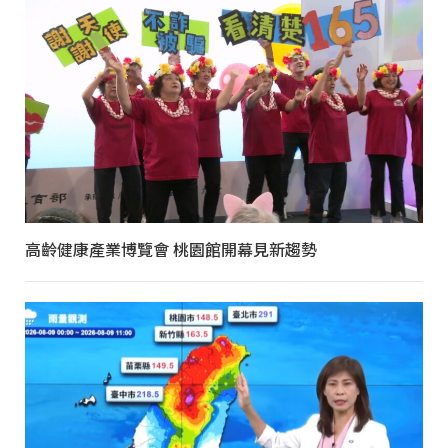
高齡健康產業博覽會 桃園館開幕見新趨勢