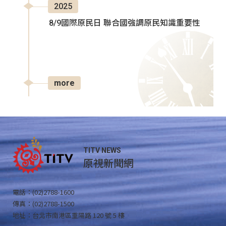
2025
8/9國際原民日 聯合國強調原民知識重要性
more
TITV NEWS
原視新聞網
電話：(02)2788-1600
傳真：(02)2788-1500
地址：台北市南港區重陽路 120 號 5 樓