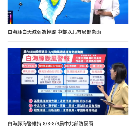
白海豚白天減弱為輕颱 中部以北有局部豪雨
白海豚海警維持 8/8-8/9晨中北部防豪雨