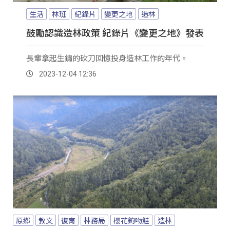
生活
林班
紀錄片
變更之地
造林
鼓勵認識造林政策 紀錄片《變更之地》發表
長輩拿起生鏽的砍刀回憶投身造林工作的年代。
2023-12-04 12:36
原鄉
教文
復育
林務局
櫻花鉤吻鮭
造林