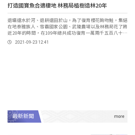
打造國寶魚合適棲地 林務局植樹造林20年
退壩還水於河、退耕還田於山，為了復育櫻花鉤吻鮭，集結
在地泰雅族人、雪霸國家公園、武陵農場以及林務局花了將
近20年的時間，在109年總共成功復育一萬兩千五百八十七
隻櫻花鉤吻鮭。
2021-09-23 12:41
最新新聞