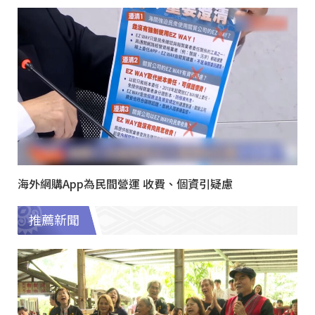
海外網購App為民間營運 收費、個資引疑慮
推薦新聞