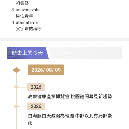
祖靈祭
asavasavahe
男性青年
atamatama
父字輩的稱呼
歷史上的今天
2026/ 08/ 09
2026
高齡健康產業博覽會 桃園館開幕見新趨勢
2026
白海豚白天減弱為輕颱 中部以北有局部豪
雨