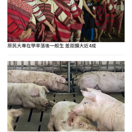
原民大專在學率落後一般生 差距擴大近4成