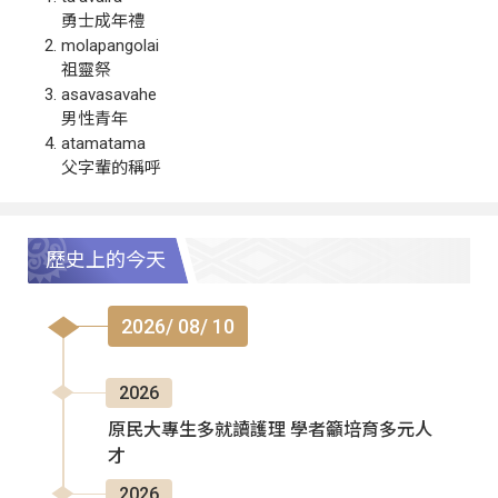
勇士成年禮
molapangolai
祖靈祭
asavasavahe
男性青年
atamatama
父字輩的稱呼
歷史上的今天
2026/ 08/ 10
2026
原民大專生多就讀護理 學者籲培育多元人
才
2026