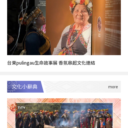
台東pulingau生命故事展 香氛串起文化連結
文化小辭典