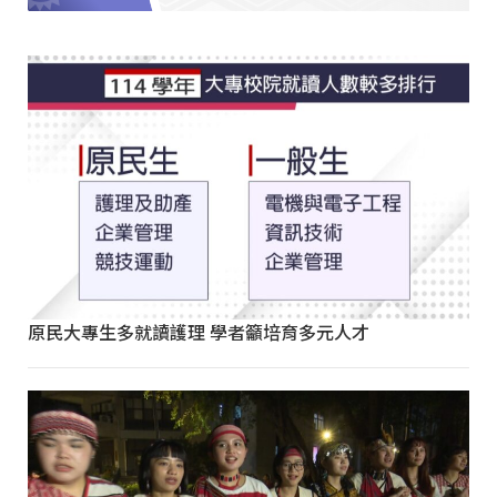
原民大專生多就讀護理 學者籲培育多元人才