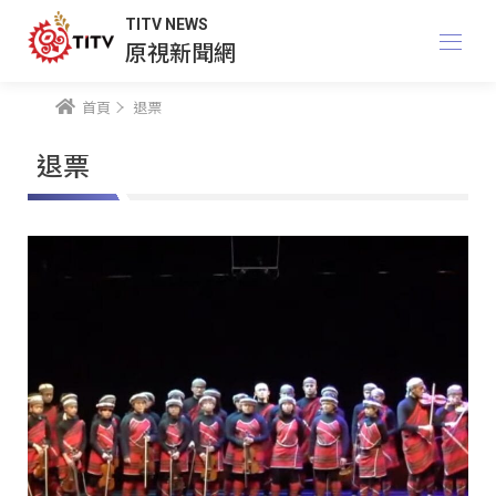
TITV NEWS
原視新聞網
首頁
退票
退票