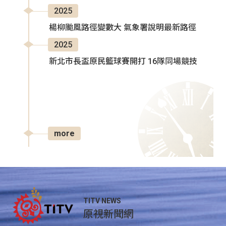
2025
楊柳颱風路徑變數大 氣象署說明最新路徑
2025
新北市長盃原民籃球賽開打 16隊同場競技
more
TITV NEWS
原視新聞網