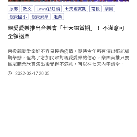
原鄉
教文
Lawa彩虹橋
七天鑑賞期
南投
樂團
親愛國小
親愛愛樂
退票
親愛愛樂推出音樂會「七天鑑賞期」！ 不滿意可
全額退票
南投親愛愛樂好不容易撐過疫情，期待今年所有演出都能如
期舉辦，但為了增加民眾對親愛愛樂的信心，樂團首推只要
民眾購票欣賞演出後覺得不滿意，可以在七天內申請全額退
票，此舉不僅創藝文界先例，也展現出樂團對演出...。
2022-02-17 20:05