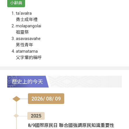
小辭典
ta‘avalra
勇士成年禮
molapangolai
祖靈祭
asavasavahe
男性青年
atamatama
父字輩的稱呼
歷史上的今天
2026/ 08/ 09
2025
8/9國際原民日 聯合國強調原民知識重要性