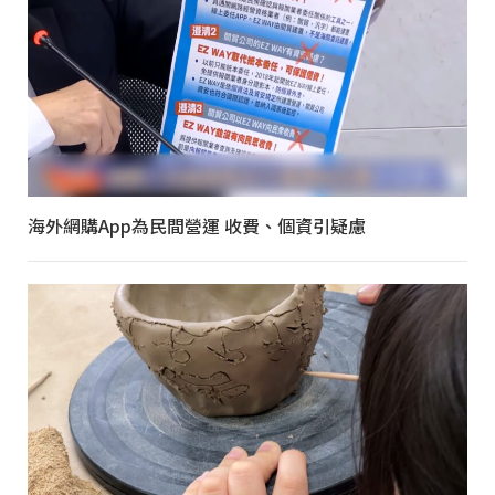
海外網購App為民間營運 收費、個資引疑慮