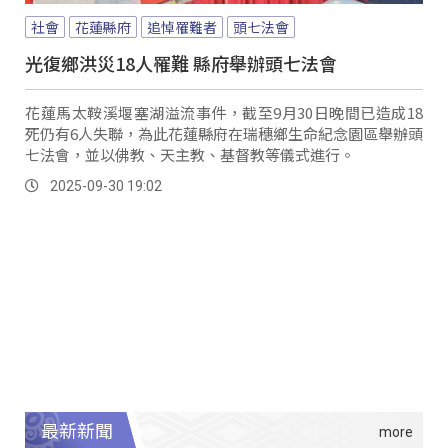
社會
花蓮縣府
追悼罹難者
頭七法會
光復鄉洪災18人罹難 縣府舉辦頭七法會
花蓮馬太鞍溪堰塞湖溢流事件，截至9月30日晚間已造成18
死仍有6人失聯，為此花蓮縣府在瑞穗鄉生命紀念園區舉辦頭
七法會，並以佛教、天主教、基督教等儀式進行。
2025-09-30 19:02
最新新聞