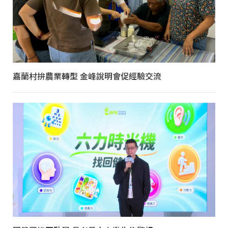
嘉蘭村拚農業轉型 金峰說明會促經驗交流