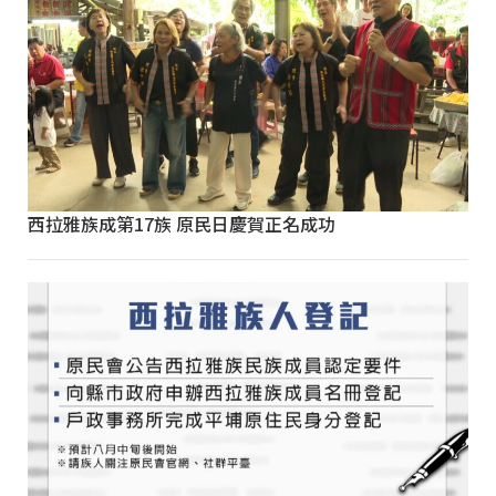
西拉雅族成第17族 原民日慶賀正名成功