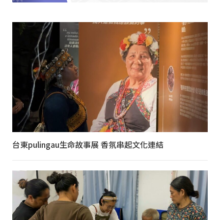
台東pulingau生命故事展 香氛串起文化連結