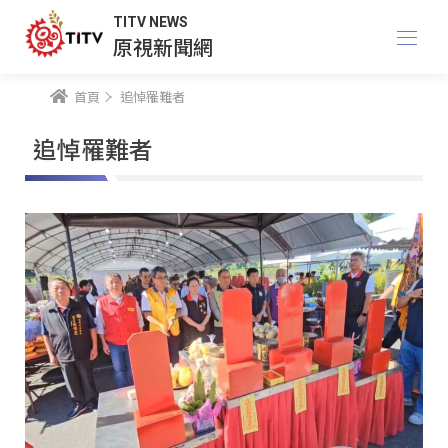
TITV NEWS
原視新聞網
首頁
追悼罹難者
追悼罹難者