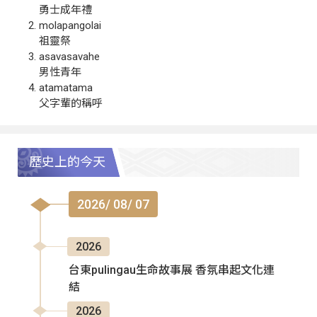
勇士成年禮
molapangolai
祖靈祭
asavasavahe
男性青年
atamatama
父字輩的稱呼
歷史上的今天
2026/ 08/ 07
2026
台東pulingau生命故事展 香氛串起文化連
結
2026