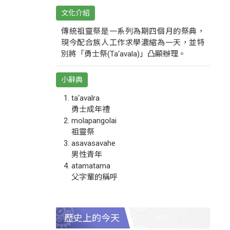
文化介紹
傳統祖靈祭是一系列為期四個月的祭典，
現今配合族人工作求學濃縮為一天，並特
別將「勇士祭(Ta‘avala)」凸顯辦理。
小辭典
ta‘avalra
勇士成年禮
molapangolai
祖靈祭
asavasavahe
男性青年
atamatama
父字輩的稱呼
歷史上的今天