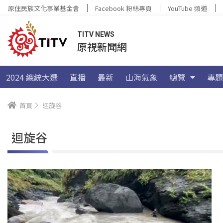
原住民族文化事業基金會
Facebook 粉絲專頁
YouTube 頻道
TITV NEWS
原視新聞網
2024 總統大選
直播
最新
山海氣象
總覽
專題
首頁
迴旋谷
迴旋谷