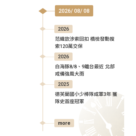
2026/ 08/ 08
2026
范織欽涉索回扣 橋檢發動搜
索120萬交保
2026
白海豚8/8、9離台最近 北部
戒備強風大雨
2025
德芙蘭國小少棒隊成軍3年 獲
隊史首座冠軍
more