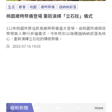
生活
都會
桃園
歲時祭儀
迦納納部落
桃園歲時祭儀登場 重新演繹「立石柱」儀式
112年桃園市原住民族歲時祭儀盛大登場，由桃園市總頭目
帶領族人舉行祈福儀式，今年特別以瑞穗迦納納部落為核
心，重新演繹立石柱的傳統祭儀。
2023-07-16 19:03
最新新聞