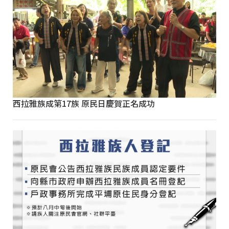
西拉雅族成第17族 原民日慶賀正名成功