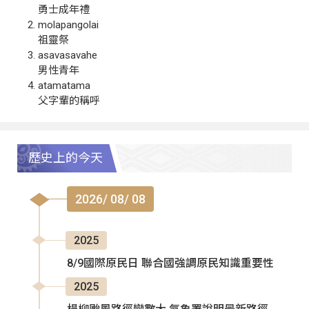
勇士成年禮
molapangolai
祖靈祭
asavasavahe
男性青年
atamatama
父字輩的稱呼
歷史上的今天
2026/ 08/ 08
2025
8/9國際原民日 聯合國強調原民知識重要性
2025