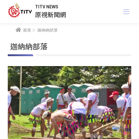
TITV NEWS
原視新聞網
首頁
迦納納部落
迦納納部落