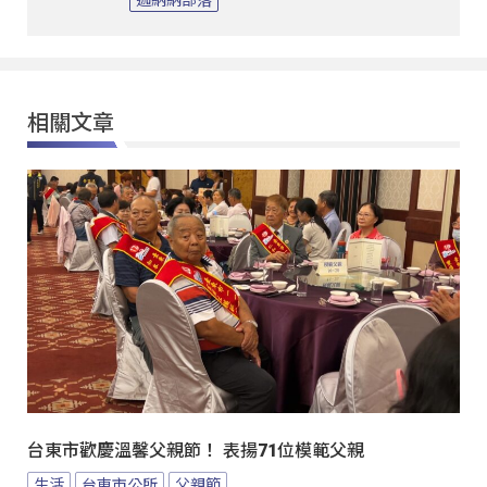
相關文章
台東市歡慶溫馨父親節！ 表揚71位模範父親
生活
台東市公所
父親節