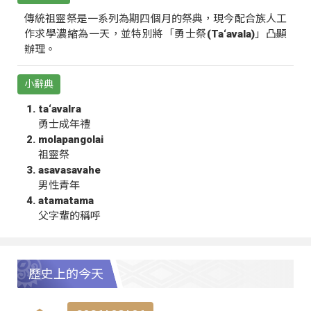
傳統祖靈祭是一系列為期四個月的祭典，現今配合族人工
作求學濃縮為一天，並特別將「勇士祭(Ta‘avala)」凸顯
辦理。
小辭典
ta‘avalra
勇士成年禮
molapangolai
祖靈祭
asavasavahe
男性青年
atamatama
父字輩的稱呼
歷史上的今天