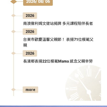
2026/ 08/ 06
2026
南澳撒利姆文健站揭牌 多元課程陪伴長者
2026
台東市歡慶溫馨父親節！ 表揚71位模範父
親
2026
長濱鄉表揚22位模範Mama 感念父親辛勞
more