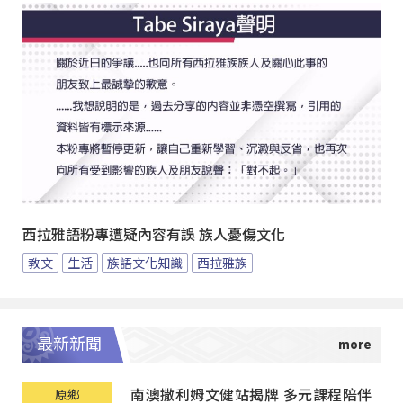
西拉雅語粉專遭疑內容有誤 族人憂傷文化
教文
生活
族語文化知識
西拉雅族
最新新聞
南澳撒利姆文健站揭牌 多元課程陪伴
原鄉