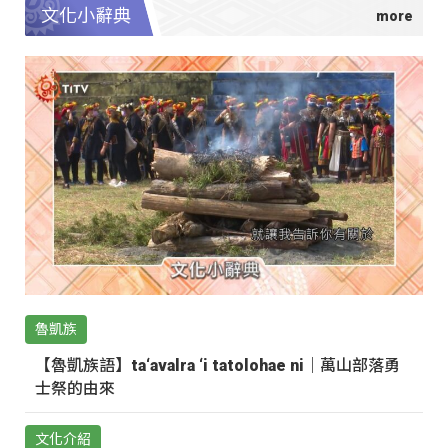
文化小辭典
魯凱族
【魯凱族語】ta‘avalra ‘i tatolohae ni｜萬山部落勇
士祭的由來
文化介紹