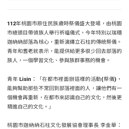
112年桃園市原住民族歲時祭儀盛大登場，由桃園
市總頭目帶領族人舉行祈福儀式，今年特別以瑞穗
迦納納部落為核心，重新演繹立石柱的傳統祭儀。
青年和耆老就表示，能提供給更多很少回去部落的
族人，一個學習文化、參與族群事務的機會。
青年 Lisin：「在都市裡面辦這樣的活動(祭儀)，
能夠幫助那些不常回到部落裡面的人，讓他們有一
個機會再重新，在都市來認識自己的文化，然後更
精進自己的文化。」
桃園市迦納納石柱文化發展協會理事長 李金華：