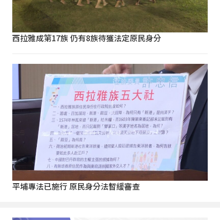
西拉雅成第17族 仍有8族待獲法定原民身分
平埔專法已施行 原民身分法暫緩審查