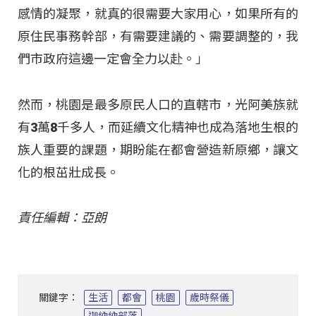
感情的凝聚，就真的很需要大家用心，如果所有的
原住民事務幹部，有需要建議的、需要調整的，我
們市政府這邊一定會全力以赴。」
然而，桃園是最多原民人口的直轄市，光阿美族就
有3萬8千多人，而延續文化精神也成為落地生根的
族人重要的課題，期盼能在都會營造新原鄉，讓文
化的根茁壯成長。
責任編輯：亞朗
關鍵字：
生活
都會
桃園
歲時祭儀
迦納納部落