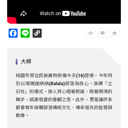
Facebook
Line
A
A
A
大綱
桃園市原住民族歲時祭儀今天(16)登場，今年特
別以瑞穗迦納納(Kalala)部落為核心，演繹「立
石柱」的儀式，族人齊心唱著歌謠、跳著規律的
舞步，感謝祖靈的眷顧之恩。此外，更是讓許多
都會青年接觸部落傳統文化，傳承祖先的智慧與
教導。