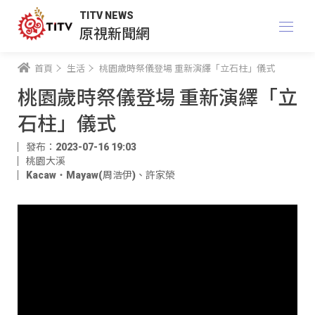
TITV NEWS
原視新聞網
首頁
生活
桃園歲時祭儀登場 重新演繹「立石柱」儀式
桃園歲時祭儀登場 重新演繹「立
石柱」儀式
發布：2023-07-16 19:03
桃園大溪
Kacaw‧Mayaw(周浩伊)
、
許家榮