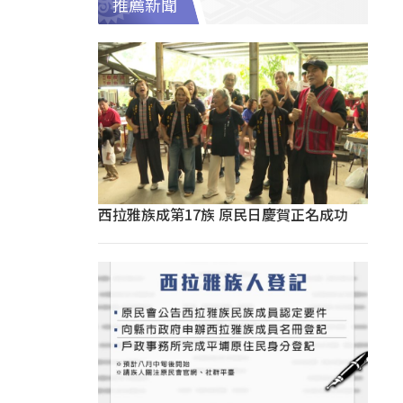
推薦新聞
西拉雅族成第17族 原民日慶賀正名成功