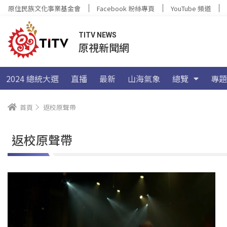
原住民族文化事業基金會
Facebook 粉絲專頁
YouTube 頻道
TITV NEWS
原視新聞網
2024 總統大選
直播
最新
山海氣象
總覽
專題
首頁
返校原聲帶
返校原聲帶