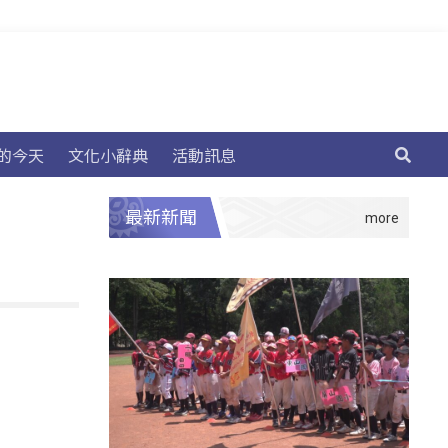
的今天
文化小辭典
活動訊息
最新新聞