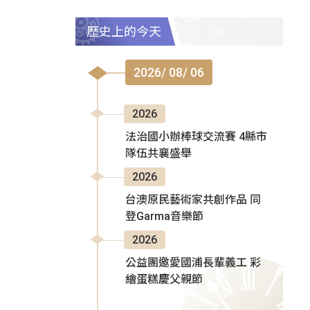
歷史上的今天
2026/ 08/ 06
2026
法治國小辦棒球交流賽 4縣市
隊伍共襄盛舉
2026
台澳原民藝術家共創作品 同
登Garma音樂節
2026
公益團邀愛國浦長輩義工 彩
繪蛋糕慶父親節