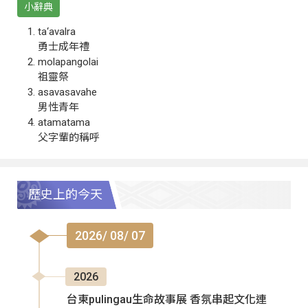
小辭典
ta‘avalra
勇士成年禮
molapangolai
祖靈祭
asavasavahe
男性青年
atamatama
父字輩的稱呼
歷史上的今天
2026/ 08/ 07
2026
台東pulingau生命故事展 香氛串起文化連