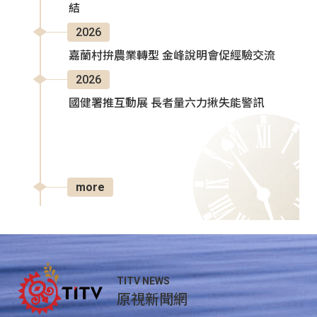
結
2026
嘉蘭村拚農業轉型 金峰說明會促經驗交流
2026
國健署推互動展 長者量六力揪失能警訊
more
TITV NEWS
原視新聞網