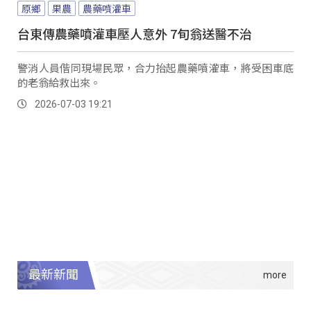
原鄉
果農
農藥噴灌車
台東傳農藥噴灌車壓人意外 7旬翁送醫不治
警消人員偕同現場民眾，合力抬起農藥噴灌車，將受困車底
的老翁給救出來。
2026-07-03 19:21
最新新聞