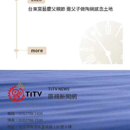
台東窯藝慶父親節 邀父子做陶碗感念土地
more
TITV NEWS
原視新聞網
電話：(02)2788-1600
傳真：(02)2788-1500
地址：台北市南港區重陽路 120 號 5 樓