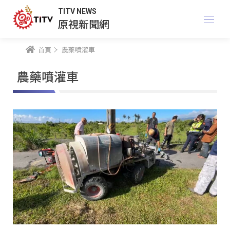
TITV NEWS
原視新聞網
首頁
農藥噴灌車
農藥噴灌車