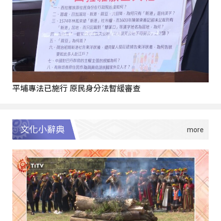
平埔專法已施行 原民身分法暫緩審查
文化小辭典