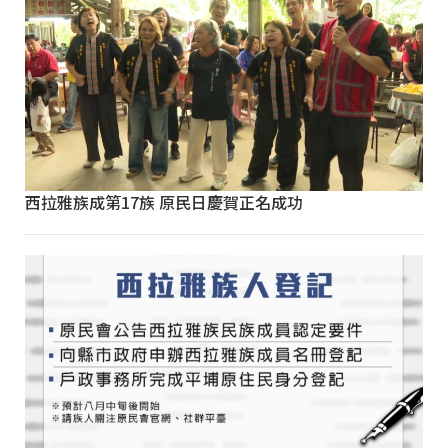
西拉雅族成第17族 原民日慶賀正名成功