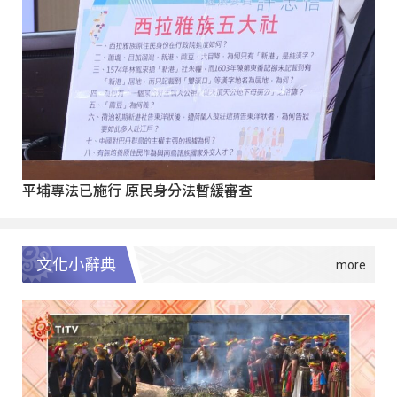
平埔專法已施行 原民身分法暫緩審查
文化小辭典