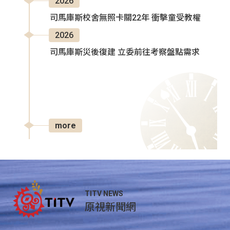
2026
司馬庫斯校舍無照卡關22年 衝擊童受教權
2026
司馬庫斯災後復建 立委前往考察盤點需求
more
TITV NEWS
原視新聞網