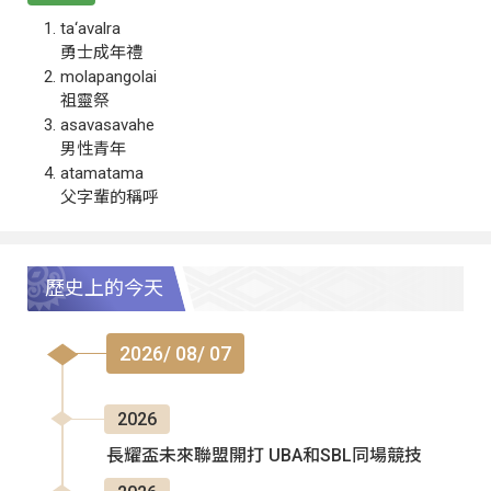
ta‘avalra
勇士成年禮
molapangolai
祖靈祭
asavasavahe
男性青年
atamatama
父字輩的稱呼
歷史上的今天
2026/ 08/ 07
2026
長耀盃未來聯盟開打 UBA和SBL同場競技