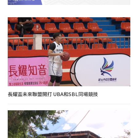
長耀盃未來聯盟開打 UBA和SBL同場競技