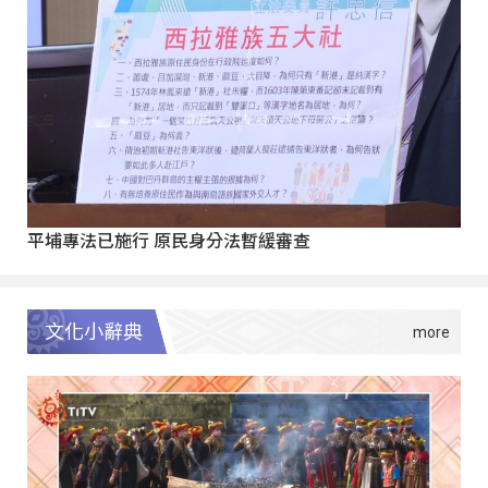
平埔專法已施行 原民身分法暫緩審查
文化小辭典