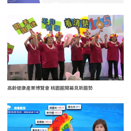
高齡健康產業博覽會 桃園館開幕見新趨勢