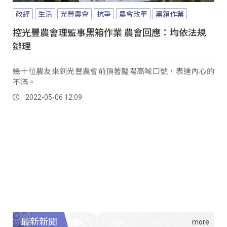
政經
生活
光豐農會
抗爭
農會改革
黑箱作業
控光豐農會理監事黑箱作業 農會回應：均依法規
辦理
幾十位農友來到光豐農會前頂著豔陽高喊口號，表達內心的
不滿。
2022-05-06 12:09
最新新聞