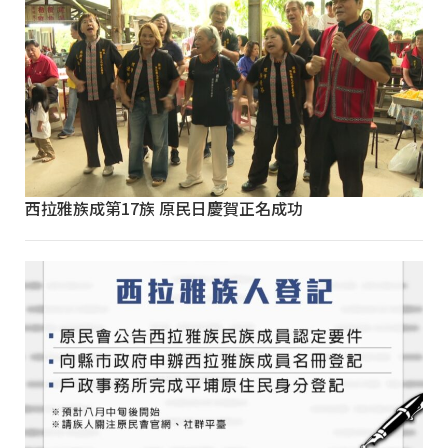
西拉雅族成第17族 原民日慶賀正名成功