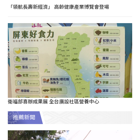
「領航長壽新經濟」 高齡健康產業博覽會登場
衛福部喜辦成果展 全台廣設社區營養中心
推薦新聞