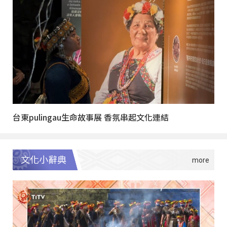
台東pulingau生命故事展 香氛串起文化連結
文化小辭典