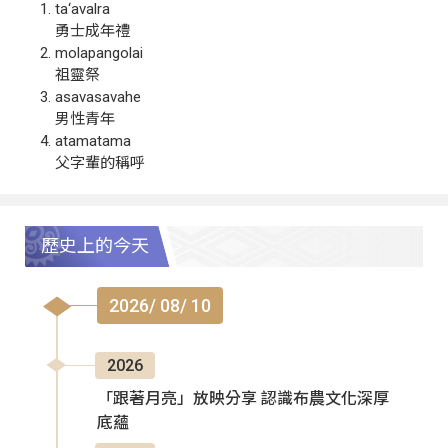
ta‘avalra
勇士成年禮
molapangolai
祖靈祭
asavasavahe
男性青年
atamatama
父字輩的稱呼
歷史上的今天
2026/ 08/ 10
2026
「跟著月亮」放映分享 認識布農文化深厚
底蘊