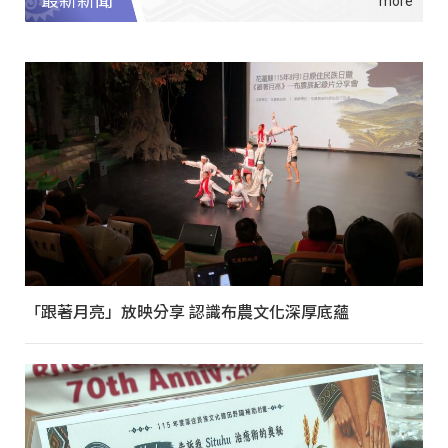
最新新聞
「跟著月亮」放映分享 認識布農文化深厚底蘊