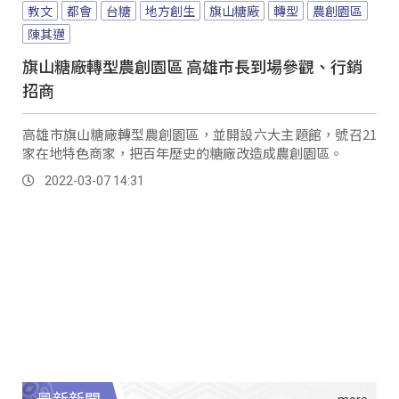
教文
都會
台糖
地方創生
旗山糖廠
轉型
農創園區
陳其邁
旗山糖廠轉型農創園區 高雄市長到場參觀、行銷
招商
高雄市旗山糖廠轉型農創園區，並開設六大主題館，號召21
家在地特色商家，把百年歷史的糖廠改造成農創園區。
2022-03-07 14:31