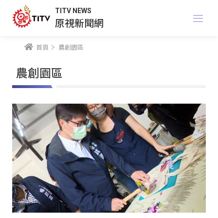
TITV NEWS
原視新聞網
首頁
農創園區
農創園區