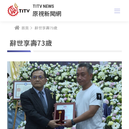
TITV NEWS
原視新聞網
首頁
辭世享壽73歲
辭世享壽73歲