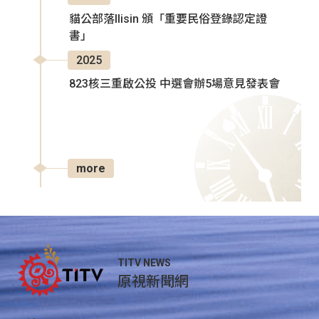
貓公部落Ilisin 頒「重要民俗登錄認定證
書」
2025
823核三重啟公投 中選會辦5場意見發表會
more
TITV NEWS
原視新聞網