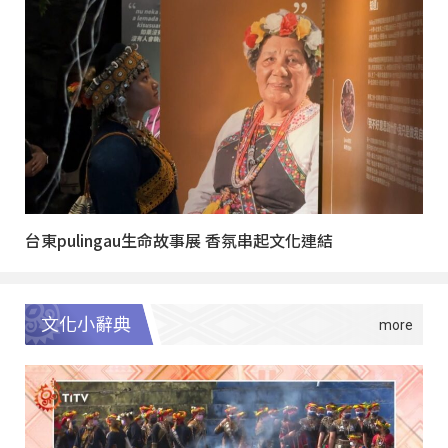
台東pulingau生命故事展 香氛串起文化連結
文化小辭典