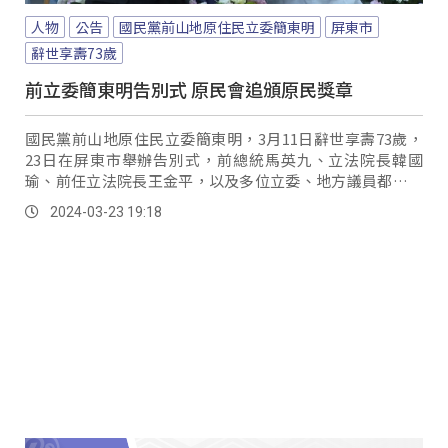
人物
公告
國民黨前山地原住民立委簡東明
屏東市
辭世享壽73歲
前立委簡東明告別式 原民會追頒原民獎章
國民黨前山地原住民立委簡東明，3月11日辭世享壽73歲，
23日在屏東市舉辦告別式，前總統馬英九、立法院長韓國
瑜、前任立法院長王金平，以及多位立委、地方議員都到場
致意，尤其簡東明長年致力推動，原住民族權利相關法案，
2024-03-23 19:18
原住民族委員會也頒發一等原住民族獎章，表彰他對原住民
族的重要貢獻。