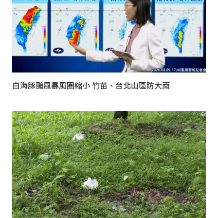
白海豚颱風暴風圈縮小 竹苗、台北山區防大雨