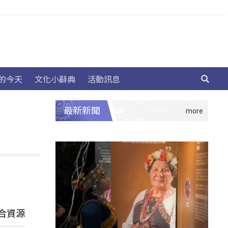
的今天
文化小辭典
活動訊息
最新新聞
合資源