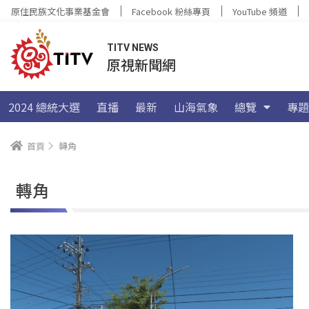
原住民族文化事業基金會
Facebook 粉絲專頁
YouTube 頻道
TITV NEWS
原視新聞網
2024 總統大選
直播
最新
山海氣象
總覽
專題
首頁
轉角
轉角