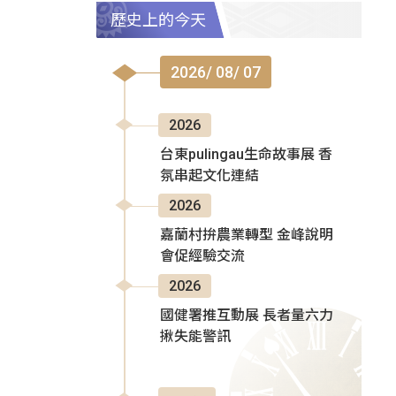
歷史上的今天
2026/ 08/ 07
2026
台東pulingau生命故事展 香
氛串起文化連結
2026
嘉蘭村拚農業轉型 金峰說明
會促經驗交流
2026
國健署推互動展 長者量六力
揪失能警訊