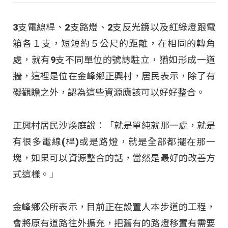
3支電線桿、2支路燈、2支反光鏡以及紅綠燈跟電
箱各１支，短短約５公尺的距離，在相同的轉角
處，就有9支不同單位的號誌駐立，猶如形成一道
牆，這裡是位在金峰鄉正興村，居民表示，除了有
礙觀瞻之外，認為這些資源應該可以好好整合。
正興村居民沙煥庭說：「就是單純就那一處，就是
有很多電線(桿)或是路燈，就是全部都擺在那一
塊，如果可以資源整合的話，當然是最好的改善方
式這樣。」
金峰鄉公所表示，目前正在設置人本步道的工程，
會將原有道路往外擴充，把舊有的路燈移置有需要