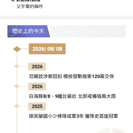
父字輩的稱呼
歷史上的今天
2026/ 08/ 08
2026
范織欽涉索回扣 橋檢發動搜索120萬交保
2026
白海豚8/8、9離台最近 北部戒備強風大雨
2025
德芙蘭國小少棒隊成軍3年 獲隊史首座冠軍