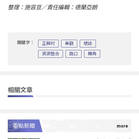
整理：施容亘／責任編輯：德蘭亞朗
關鍵字：
正興村
美觀
號誌
資源整合
路口
轉角
相關文章
重點新聞