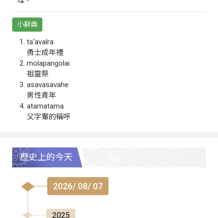
小辭典
ta‘avalra
勇士成年禮
molapangolai
祖靈祭
asavasavahe
男性青年
atamatama
父字輩的稱呼
歷史上的今天
2026/ 08/ 07
2025