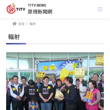
TITV NEWS
原視新聞網
首頁
輻射
輻射