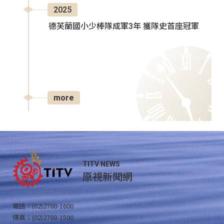
2025
德芙蘭國小少棒隊成軍3年 獲隊史首座冠軍
more
TITV NEWS
原視新聞網
電話：(02)2788-1600
傳真：(02)2788-1500