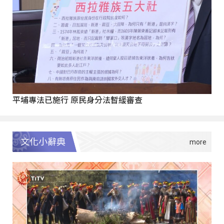
平埔專法已施行 原民身分法暫緩審查
文化小辭典