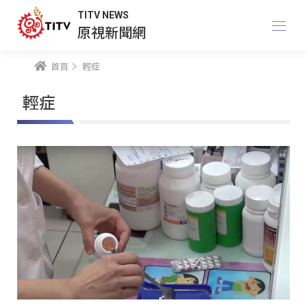
TITV NEWS
原視新聞網
首頁
輕症
輕症