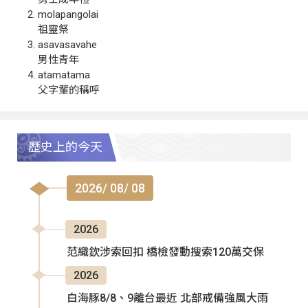
molapangolai
祖靈祭
asavasavahe
男性青年
atamatama
父字輩的稱呼
歷史上的今天
2026/ 08/ 08
2026
范織欽涉索回扣 橋檢發動搜索120萬交保
2026
白海豚8/8、9離台最近 北部戒備強風大雨