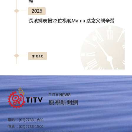
親
2026
長濱鄉表揚22位模範Mama 感念父親辛勞
more
TITV NEWS
原視新聞網
電話：(02)2788-1600
傳真：(02)2788-1500