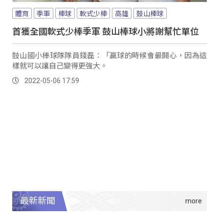
體育
季軍
棒球
軟式少棒
高雄
鼓山棒球
首獲全國軟式少棒季軍 鼓山棒球小將謝幫忙單位
鼓山國小棒球隊隊員錢磊：「贏球的時候會最開心，因為這
樣就可以讓自己變得更強大。
2022-05-06 17:59
最新新聞