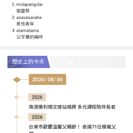
molapangolai
祖靈祭
asavasavahe
男性青年
atamatama
父字輩的稱呼
歷史上的今天
2026/ 08/ 06
2026
南澳撒利姆文健站揭牌 多元課程陪伴長者
2026
台東市歡慶溫馨父親節！ 表揚71位模範父