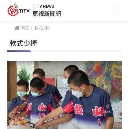
TITV NEWS
原視新聞網
首頁
軟式少棒
軟式少棒