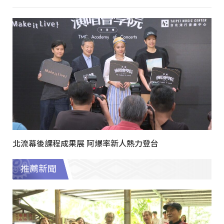
北流幕後課程成果展 阿爆率新人熱力登台
推薦新聞