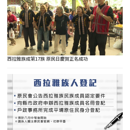
西拉雅族成第17族 原民日慶賀正名成功