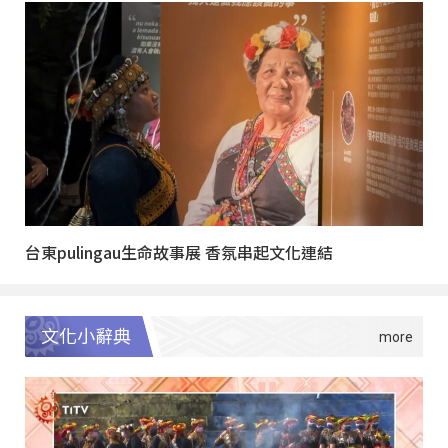
台東pulingau生命故事展 香氛串起文化連結
文化小辭典