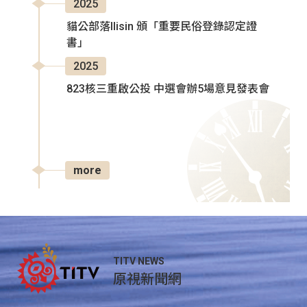
2025
貓公部落Ilisin 頒「重要民俗登錄認定證
書」
2025
823核三重啟公投 中選會辦5場意見發表會
more
TITV NEWS
原視新聞網