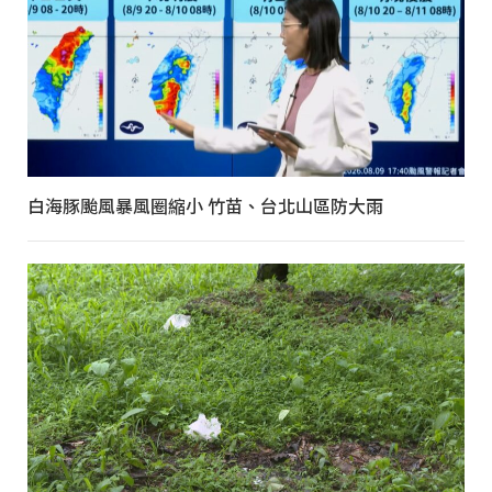
白海豚颱風暴風圈縮小 竹苗、台北山區防大雨