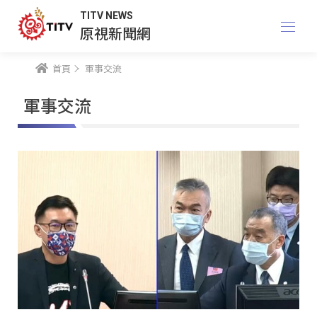
TITV NEWS
原視新聞網
首頁
軍事交流
軍事交流