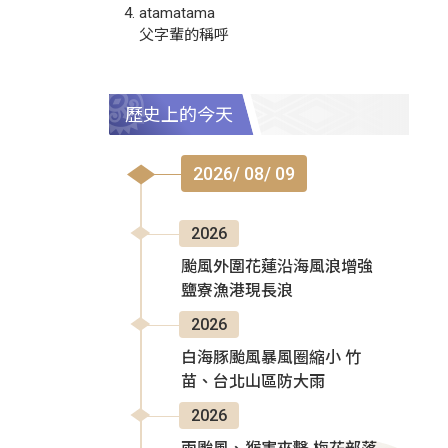
atamatama
父字輩的稱呼
歷史上的今天
2026/ 08/ 09
2026
颱風外圍花蓮沿海風浪增強
鹽寮漁港現長浪
2026
白海豚颱風暴風圈縮小 竹
苗、台北山區防大雨
2026