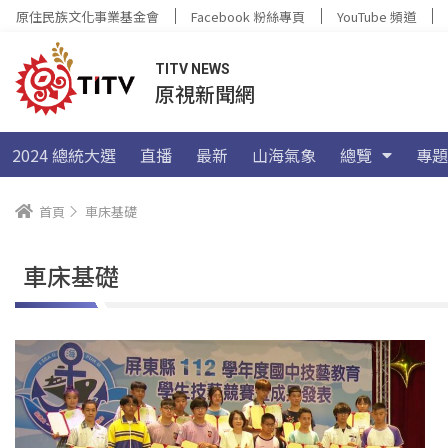
原住民族文化事業基金會
Facebook 粉絲專頁
YouTube 頻道
TITV NEWS
原視新聞網
2024 總統大選
直播
最新
山海氣象
總覽
專題
首頁
車床基礎
車床基礎