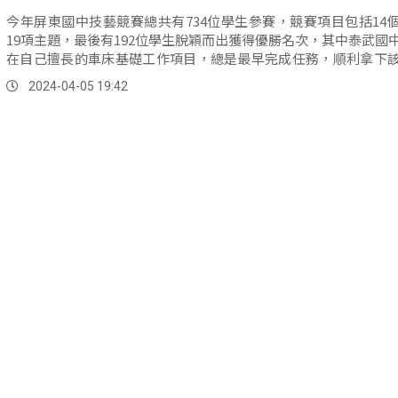
今年屏東國中技藝競賽總共有734位學生參賽，競賽項目包括14
19項主題，最後有192位學生脫穎而出獲得優勝名次，其中泰武國
在自己擅長的車床基礎工作項目，總是最早完成任務，順利拿下
第一名。
2024-04-05 19:42