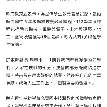
縣府教育處表示，為提供學生多元職業試探，鼓勵
縣內國中九年級廣設技藝教育課程，112學年度課
程包括動力機械、電機與電子、土木與建築、化
工、藝術及醫護等15個職群，縣內共有1,812位學
生選讀。
屏東縣縣長 周春米：「期許我們所有獲勝的同學
們，大家在技職的部分，技藝的部分能夠精進求
精，將來留在屏東好好的就業，然後把自己的才華
貢獻，成為人生工作上，一個很重要的發展。」
縣府近年補助學校充實國中技藝教育設備與教育環
境，讓學校與產業更緊密合作，學生藉此從中找到