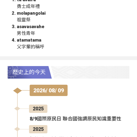
勇士成年禮
molapangolai
祖靈祭
asavasavahe
男性青年
atamatama
父字輩的稱呼
歷史上的今天
2026/ 08/ 09
2025
8/9國際原民日 聯合國強調原民知識重要性
2025