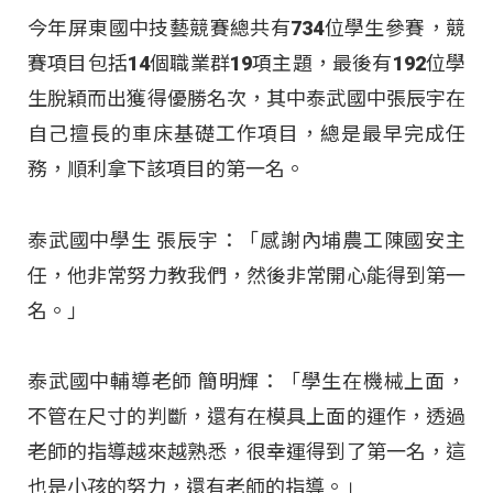
今年屏東國中技藝競賽總共有734位學生參賽，競
賽項目包括14個職業群19項主題，最後有192位學
生脫穎而出獲得優勝名次，其中泰武國中張辰宇在
自己擅長的車床基礎工作項目，總是最早完成任
務，順利拿下該項目的第一名。
泰武國中學生 張辰宇：「感謝內埔農工陳國安主
任，他非常努力教我們，然後非常開心能得到第一
名。」
泰武國中輔導老師 簡明輝：「學生在機械上面，
不管在尺寸的判斷，還有在模具上面的運作，透過
老師的指導越來越熟悉，很幸運得到了第一名，這
也是小孩的努力，還有老師的指導。」