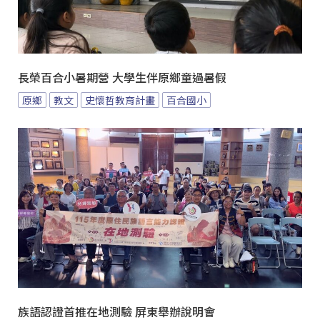
長榮百合小暑期營 大學生伴原鄉童過暑假
原鄉
教文
史懷哲教育計畫
百合國小
族語認證首推在地測驗 屏東舉辦說明會