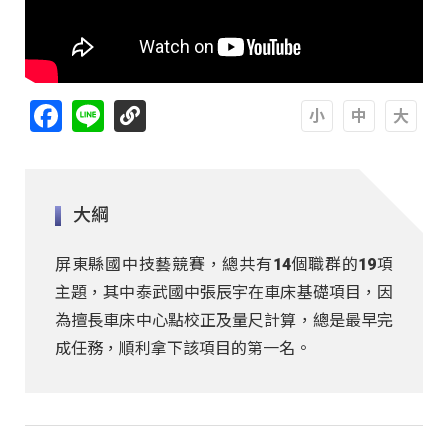
Facebook
Line
A
A
A
大綱
屏東縣國中技藝競賽，總共有14個職群的19項
主題，其中泰武國中張辰宇在車床基礎項目，因
為擅長車床中心點校正及量尺計算，總是最早完
成任務，順利拿下該項目的第一名。