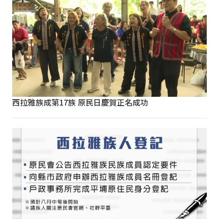
西拉雅族成第17族 原民日慶賀正名成功