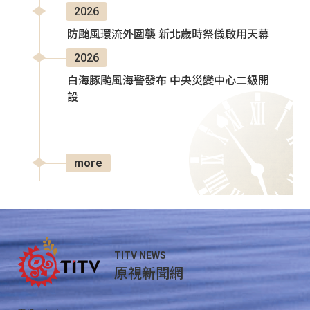
2026
防颱風環流外圍襲 新北歲時祭儀啟用天幕
2026
白海豚颱風海警發布 中央災變中心二級開
設
more
TITV NEWS
原視新聞網