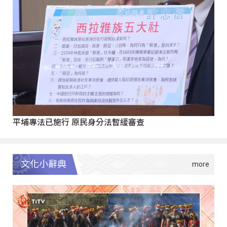
平埔專法已施行 原民身分法暫緩審查
文化小辭典