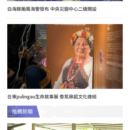
白海豚颱風海警發布 中央災變中心二級開設
台東pulingau生命故事展 香氛串起文化連結
推薦新聞