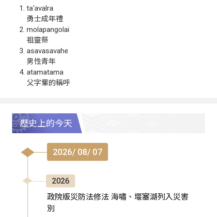
ta‘avalra
勇士成年禮
molapangolai
祖靈祭
asavasavahe
男性青年
atamatama
父字輩的稱呼
歷史上的今天
2026/ 08/ 07
2026
政院版災防法修法 海嘯、堰塞湖列入災害
別