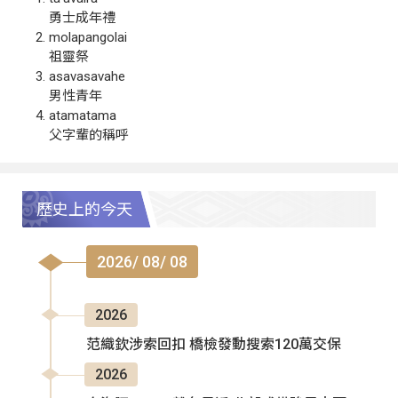
勇士成年禮
molapangolai
祖靈祭
asavasavahe
男性青年
atamatama
父字輩的稱呼
歷史上的今天
2026/ 08/ 08
2026
范織欽涉索回扣 橋檢發動搜索120萬交保
2026