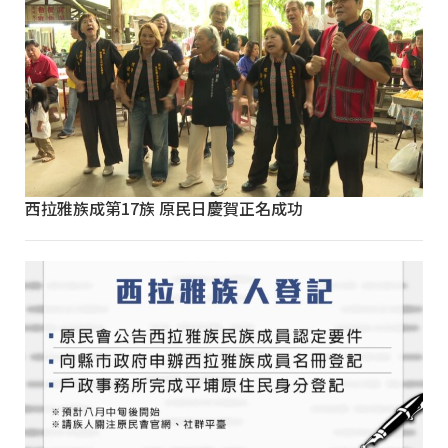
西拉雅族成第17族 原民日慶賀正名成功