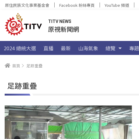
原住民族文化事業基金會
Facebook 粉絲專頁
YouTube 頻道
TITV NEWS
原視新聞網
2024 總統大選
直播
最新
山海氣象
總覽
專題
首頁
足跡重疊
足跡重疊