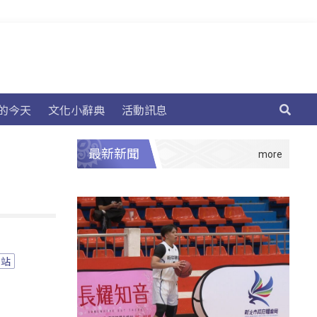
的今天
文化小辭典
活動訊息
最新新聞
檢站