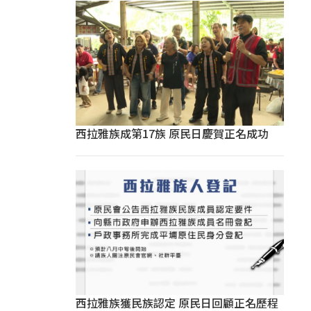
西拉雅族成第17族 原民日慶賀正名成功
西拉雅族獲民族認定 原民日回顧正名歷程