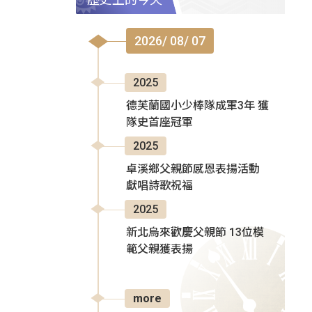
2026/ 08/ 07
2025
德芙蘭國小少棒隊成軍3年 獲
隊史首座冠軍
2025
卓溪鄉父親節感恩表揚活動
獻唱詩歌祝福
2025
新北烏來歡慶父親節 13位模
範父親獲表揚
more