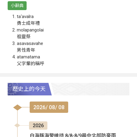
小辭典
ta‘avalra
勇士成年禮
molapangolai
祖靈祭
asavasavahe
男性青年
atamatama
父字輩的稱呼
歷史上的今天
2026/ 08/ 08
2026
白海豚海警維持 8/8-8/9晨中北部防豪雨