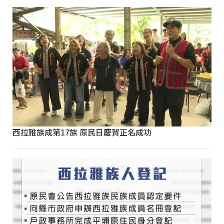
西拉雅族成第17族 原民日慶賀正名成功