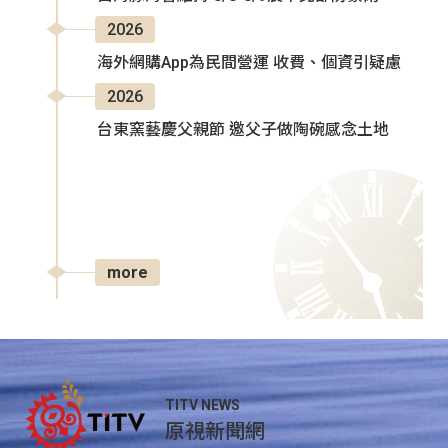
2026
海外網購App為民間營運 收費、個資引疑慮
2026
台東窯藝慶父親節 邀父子做陶碗感念土地
more
TITV NEWS
原視新聞網