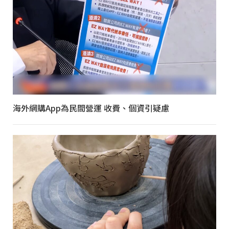
海外網購App為民間營運 收費、個資引疑慮