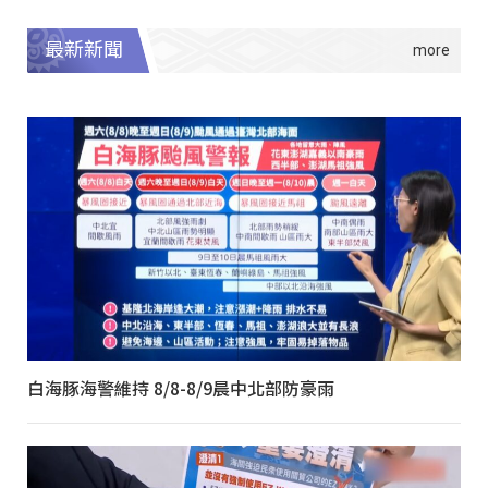
最新新聞
白海豚海警維持 8/8-8/9晨中北部防豪雨