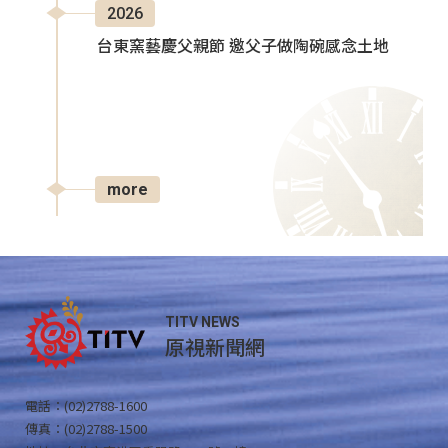
2026
台東窯藝慶父親節 邀父子做陶碗感念土地
more
TITV NEWS
原視新聞網
電話：(02)2788-1600
傳真：(02)2788-1500