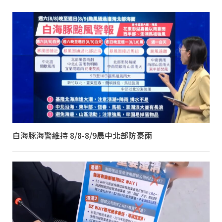
白海豚海警維持 8/8-8/9晨中北部防豪雨