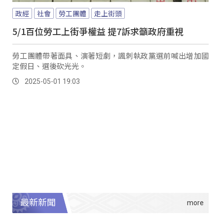
政經
社會
勞工團體
走上街頭
5/1百位勞工上街爭權益 提7訴求籲政府重視
勞工團體帶著面具、演著短劇，諷刺執政黨選前喊出增加國
定假日、選後砍光光。
2025-05-01 19:03
最新新聞