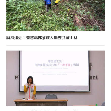
颱風逼近！普悠瑪部落族人勘查共管山林