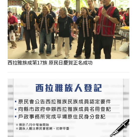
西拉雅族成第17族 原民日慶賀正名成功