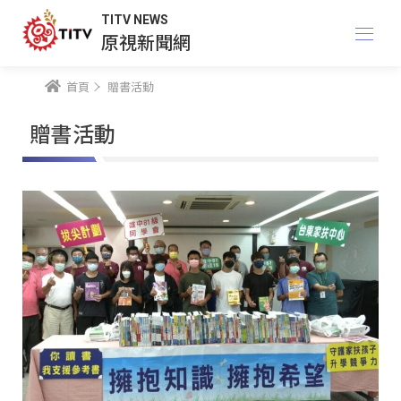
TITV NEWS
原視新聞網
首頁
贈書活動
贈書活動