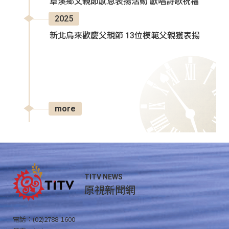
卓溪鄉父親節感恩表揚活動 獻唱詩歌祝福
2025
新北烏來歡慶父親節 13位模範父親獲表揚
more
TITV NEWS
原視新聞網
電話：(02)2788-1600