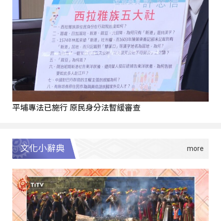
平埔專法已施行 原民身分法暫緩審查
文化小辭典