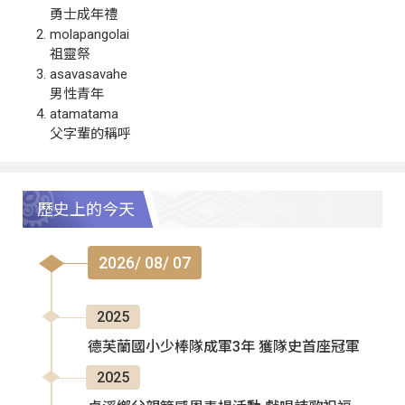
勇士成年禮
molapangolai
祖靈祭
asavasavahe
男性青年
atamatama
父字輩的稱呼
歷史上的今天
2026/ 08/ 07
2025
德芙蘭國小少棒隊成軍3年 獲隊史首座冠軍
2025