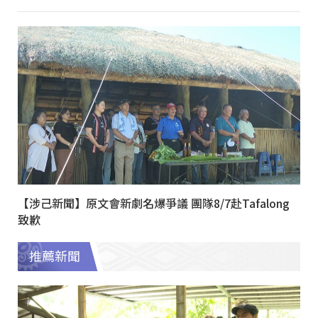
【涉己新聞】原文會新劇名爆爭議 團隊8/7赴Tafalong
致歉
推薦新聞