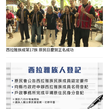
西拉雅族成第17族 原民日慶賀正名成功