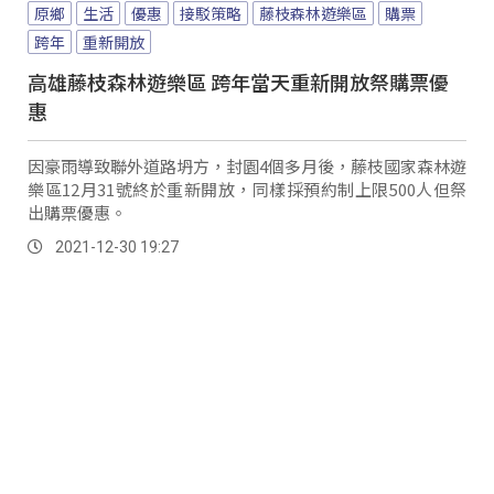
原鄉
生活
優惠
接駁策略
藤枝森林遊樂區
購票
跨年
重新開放
高雄藤枝森林遊樂區 跨年當天重新開放祭購票優
惠
因豪雨導致聯外道路坍方，封園4個多月後，藤枝國家森林遊
樂區12月31號終於重新開放，同樣採預約制上限500人但祭
出購票優惠。
2021-12-30 19:27