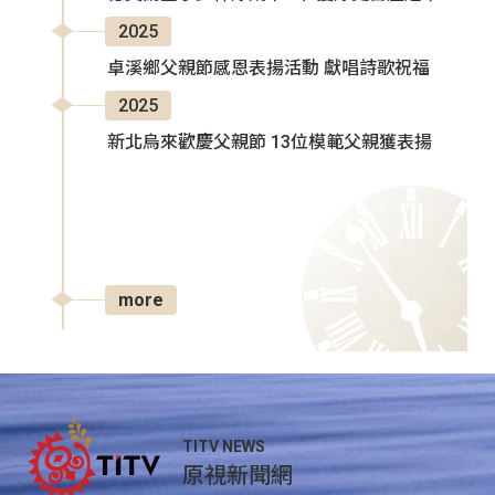
2025
卓溪鄉父親節感恩表揚活動 獻唱詩歌祝福
2025
新北烏來歡慶父親節 13位模範父親獲表揚
more
TITV NEWS
原視新聞網