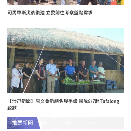
司馬庫斯災後復建 立委前往考察盤點需求
【涉己新聞】原文會新劇名爆爭議 團隊8/7赴Tafalong
致歉
推薦新聞