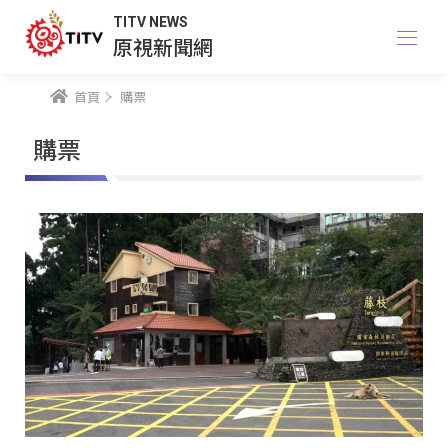
TITV NEWS
原視新聞網
首頁
購票
購票