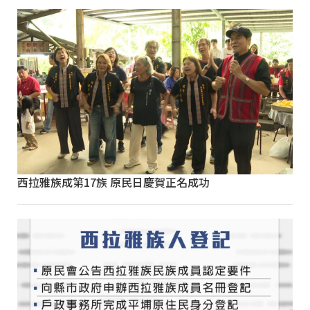
西拉雅族成第17族 原民日慶賀正名成功