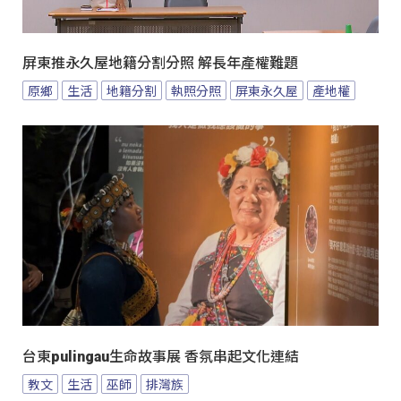
屏東推永久屋地籍分割分照 解長年產權難題
原鄉
生活
地籍分割
執照分照
屏東永久屋
產地權
台東pulingau生命故事展 香氛串起文化連結
教文
生活
巫師
排灣族