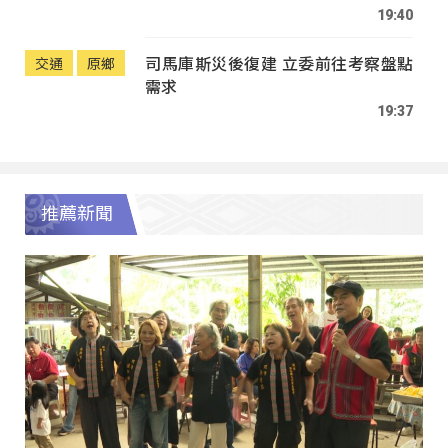
19:40
司馬庫斯災後復建 立委前往考察盤點
交通
原鄉
需求
19:37
推薦新聞