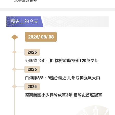
父字輩的稱呼
歷史上的今天
2026/ 08/ 08
2026
范織欽涉索回扣 橋檢發動搜索120萬交保
2026
白海豚8/8、9離台最近 北部戒備強風大雨
2025
德芙蘭國小少棒隊成軍3年 獲隊史首座冠軍