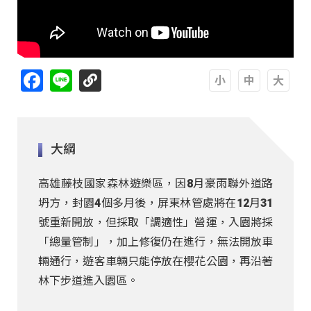
Facebook
Line
A
A
A
大綱
高雄藤枝國家森林遊樂區，因8月豪雨聯外道路
坍方，封園4個多月後，屏東林管處將在12月31
號重新開放，但採取「調適性」營運，入園將採
「總量管制」，加上修復仍在進行，無法開放車
輛通行，遊客車輛只能停放在櫻花公園，再沿著
林下步道進入園區。