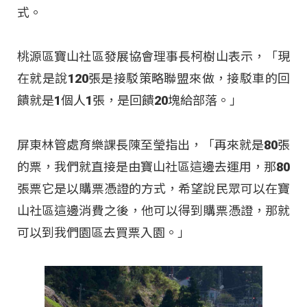
式。
桃源區寶山社區發展協會理事長柯樹山表示，「現
在就是說120張是接駁策略聯盟來做，接駁車的回
饋就是1個人1張，是回饋20塊給部落。」
屏東林管處育樂課長陳至瑩指出，「再來就是80張
的票，我們就直接是由寶山社區這邊去運用，那80
張票它是以購票憑證的方式，希望說民眾可以在寶
山社區這邊消費之後，他可以得到購票憑證，那就
可以到我們園區去買票入園。」