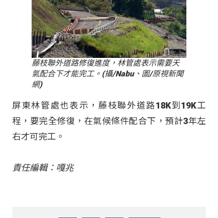
藤枝聯外道路修復進度，林管處表示需要天
氣配合下才能完工。(攝/Nabu、圖/原視新聞
網)
屏東林管處也表示，藤枝聯外道路18K到19K工
程，要完全修復，在氣候條件配合下，預計3年左
右才可完工。
責任編輯：嘎兆