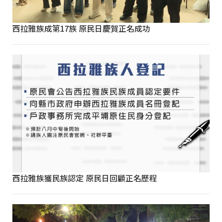
西拉雅族成第17族 原民日慶賀正名成功
西拉雅族獲民族認定 原民日回顧正名歷程