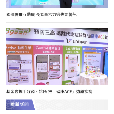
國健署推互動展 長者量六力揪失能警訊
基金會攜手超商、診所 推「健康ACE」遠離疾病
推薦新聞