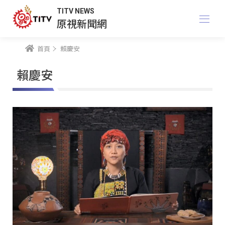
TITV NEWS
原視新聞網
首頁
賴慶安
賴慶安