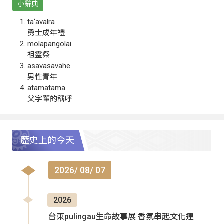
小辭典
ta‘avalra
勇士成年禮
molapangolai
祖靈祭
asavasavahe
男性青年
atamatama
父字輩的稱呼
歷史上的今天
2026/ 08/ 07
2026
台東pulingau生命故事展 香氛串起文化連