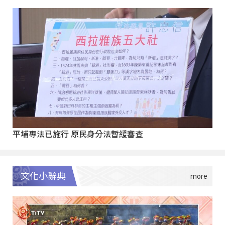
平埔專法已施行 原民身分法暫緩審查
文化小辭典