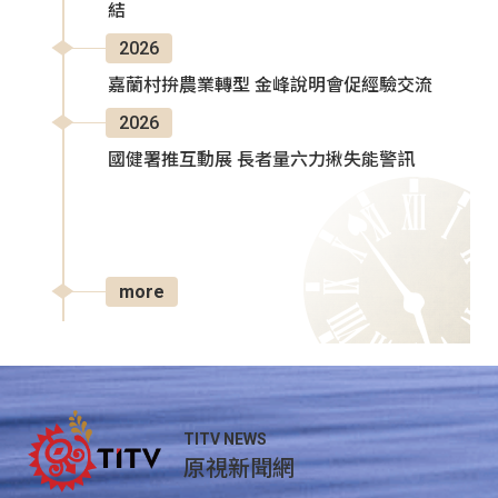
結
2026
嘉蘭村拚農業轉型 金峰說明會促經驗交流
2026
國健署推互動展 長者量六力揪失能警訊
more
TITV NEWS
原視新聞網