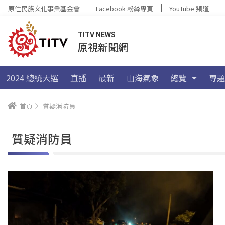
原住民族文化事業基金會
Facebook 粉絲專頁
YouTube 頻道
TITV NEWS
原視新聞網
2024 總統大選
直播
最新
山海氣象
總覽
專題
首頁
質疑消防員
質疑消防員