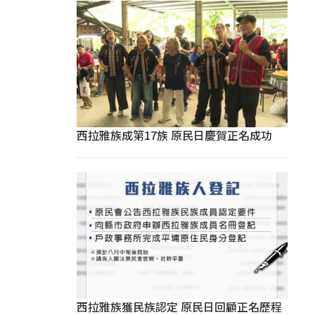
西拉雅族成第17族 原民日慶賀正名成功
西拉雅族獲民族認定 原民日回顧正名歷程