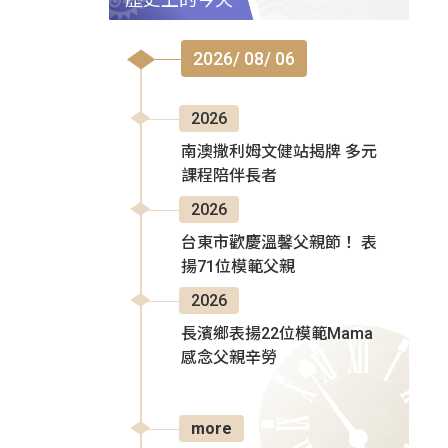
2026/ 08/ 06
2026
南澳撒利姆文健站揭牌 多元
課程陪伴長者
2026
台東市歡慶溫馨父親節！ 表
揚71位模範父親
2026
長濱鄉表揚22位模範Mama
感念父親辛勞
more