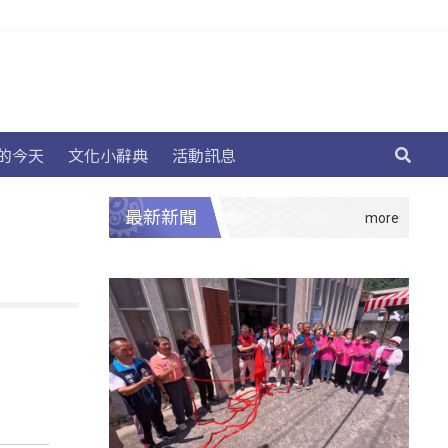
的今天
文化小辭典
活動訊息
最新新聞