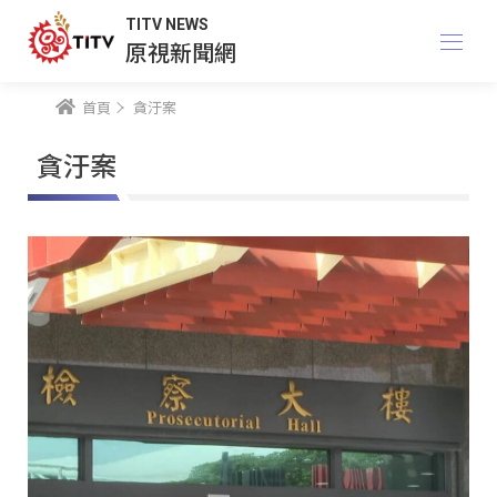
TITV NEWS
原視新聞網
首頁
貪汙案
貪汙案