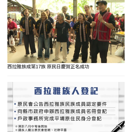
西拉雅族成第17族 原民日慶賀正名成功