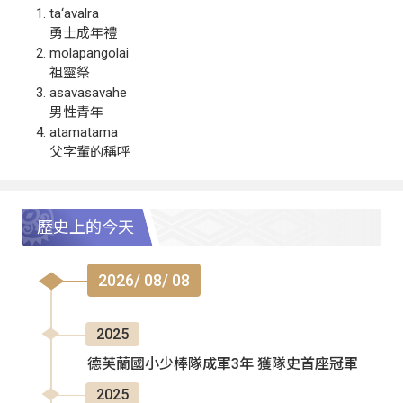
ta‘avalra
勇士成年禮
molapangolai
祖靈祭
asavasavahe
男性青年
atamatama
父字輩的稱呼
歷史上的今天
2026/ 08/ 08
2025
德芙蘭國小少棒隊成軍3年 獲隊史首座冠軍
2025