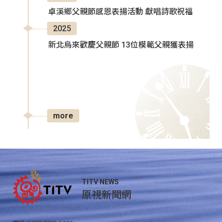
卓溪鄉父親節感恩表揚活動 獻唱詩歌祝福
2025
新北烏來歡慶父親節 13位模範父親獲表揚
more
TITV NEWS
原視新聞網