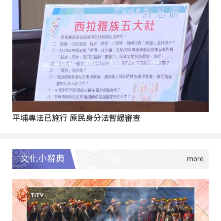
平埔專法已施行 原民身分法暫緩審查
文化小辭典