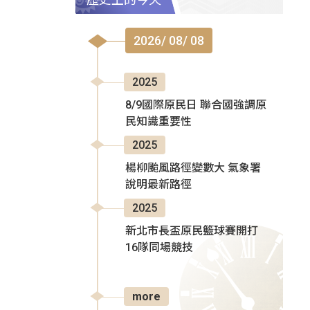
2026/ 08/ 08
2025
8/9國際原民日 聯合國強調原
民知識重要性
2025
楊柳颱風路徑變數大 氣象署
說明最新路徑
2025
新北市長盃原民籃球賽開打
16隊同場競技
more