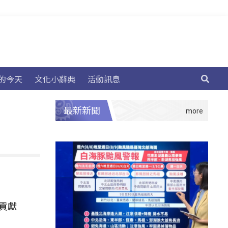
的今天
文化小辭典
活動訊息
最新新聞
貢獻