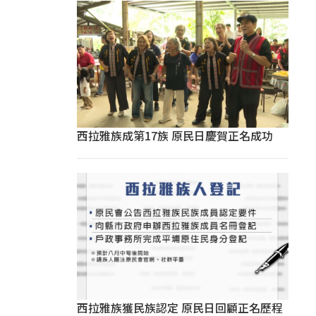
西拉雅族成第17族 原民日慶賀正名成功
西拉雅族獲民族認定 原民日回顧正名歷程