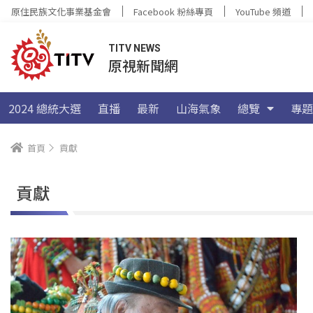
原住民族文化事業基金會
Facebook 粉絲專頁
YouTube 頻道
TITV NEWS
原視新聞網
2024 總統大選
直播
最新
山海氣象
總覽
專題
首頁
貢獻
貢獻