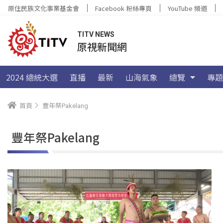
原住民族文化事業基金會
Facebook 粉絲專頁
YouTube 頻道
TITV NEWS
原視新聞網
2024 總統大選
直播
最新
山海氣象
總覽
專題
首頁
豐年祭Pakelang
豐年祭Pakelang