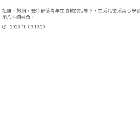
扭腰、撒網，瑟冷部落青年在助教的指導下，在秀姑巒溪用心學
用八卦網捕魚。
2023-10-03 19:29