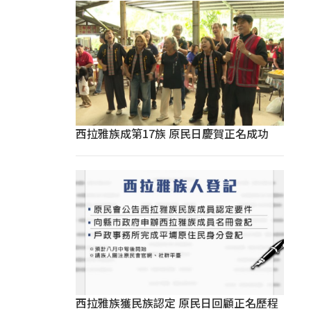
西拉雅族成第17族 原民日慶賀正名成功
西拉雅族獲民族認定 原民日回顧正名歷程