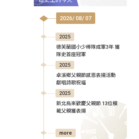
2026/ 08/ 07
2025
德芙蘭國小少棒隊成軍3年 獲
隊史首座冠軍
2025
卓溪鄉父親節感恩表揚活動
獻唱詩歌祝福
2025
新北烏來歡慶父親節 13位模
範父親獲表揚
more