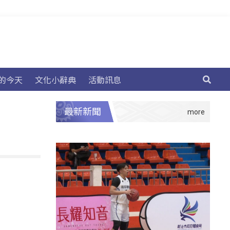
的今天
文化小辭典
活動訊息
最新新聞