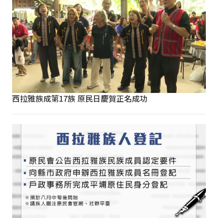
西拉雅族成第17族 原民日慶賀正名成功