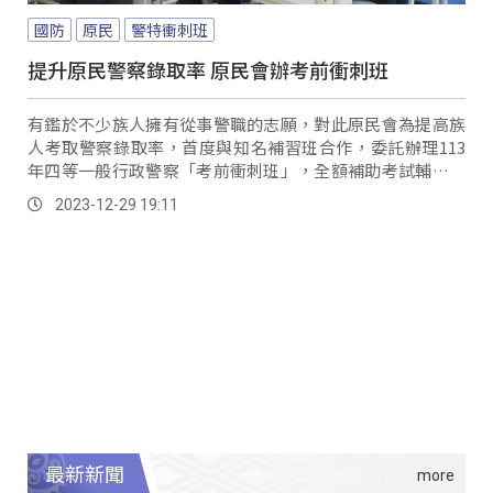
國防
原民
警特衝刺班
提升原民警察錄取率 原民會辦考前衝刺班
有鑑於不少族人擁有從事警職的志願，對此原民會為提高族
人考取警察錄取率，首度與知名補習班合作，委託辦理113
年四等一般行政警察「考前衝刺班」，全額補助考試輔導相
關費用吸引近180人報名，但名額有限、僅招收約30名學
2023-12-29 19:11
員，因此日前也辦理衝刺班甄試測驗。
最新新聞