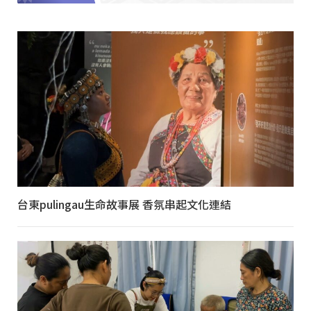
台東pulingau生命故事展 香氛串起文化連結