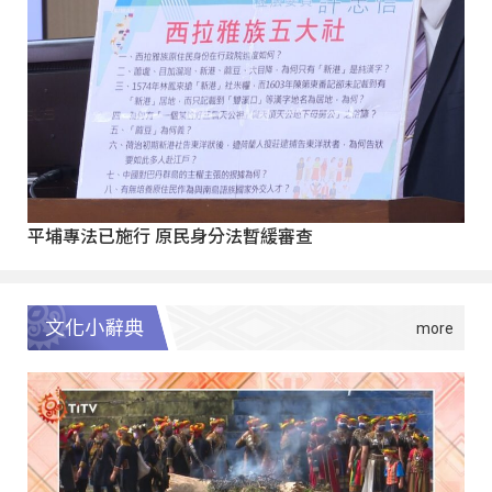
平埔專法已施行 原民身分法暫緩審查
文化小辭典