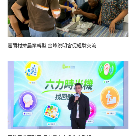
嘉蘭村拚農業轉型 金峰說明會促經驗交流