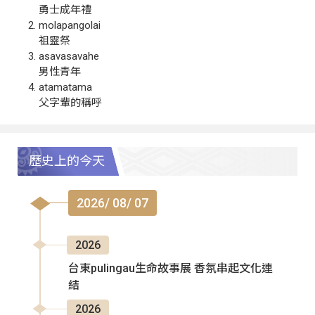
勇士成年禮
molapangolai
祖靈祭
asavasavahe
男性青年
atamatama
父字輩的稱呼
歷史上的今天
2026/ 08/ 07
2026
台東pulingau生命故事展 香氛串起文化連
結
2026