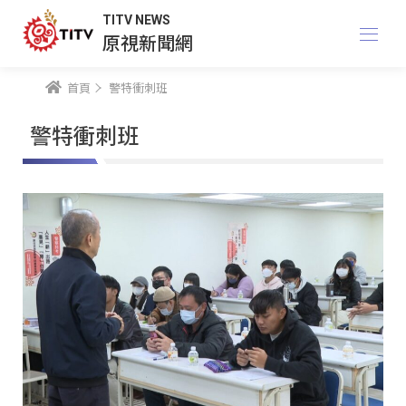
TITV NEWS
原視新聞網
首頁
警特衝刺班
警特衝刺班