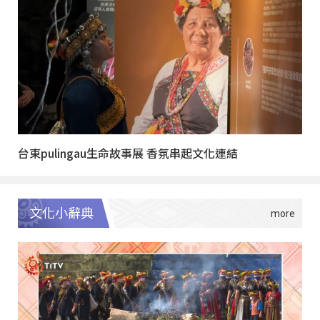
台東pulingau生命故事展 香氛串起文化連結
文化小辭典