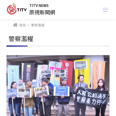
TITV NEWS
原視新聞網
首頁
警察濫權
警察濫權