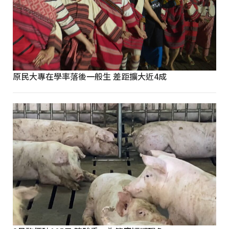
原民大專在學率落後一般生 差距擴大近4成