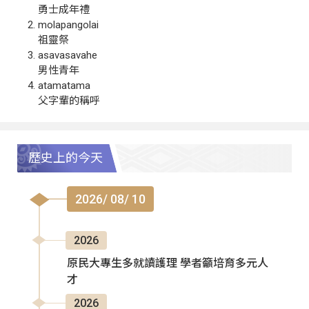
勇士成年禮
molapangolai
祖靈祭
asavasavahe
男性青年
atamatama
父字輩的稱呼
歷史上的今天
2026/ 08/ 10
2026
原民大專生多就讀護理 學者籲培育多元人
才
2026