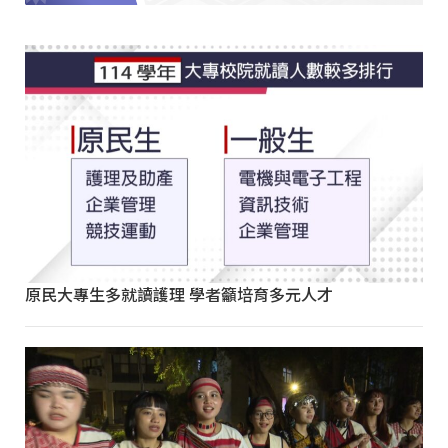
原民大專生多就讀護理 學者籲培育多元人才