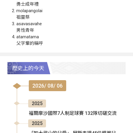
勇士成年禮
molapangolai
祖靈祭
asavasavahe
男性青年
atamatama
父字輩的稱呼
歷史上的今天
2026/ 08/ 06
2025
福爾摩沙國際7人制足球賽 132隊切磋交流
2025