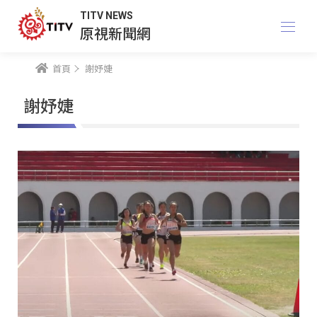
TITV NEWS
原視新聞網
首頁
謝妤婕
謝妤婕