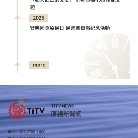
「如大武山的父愛」 屏縣表揚45位模範父
親
2025
響應國際原民日 民進黨舉辦紀念活動
more
TITV NEWS
原視新聞網
電話：(02)2788-1600