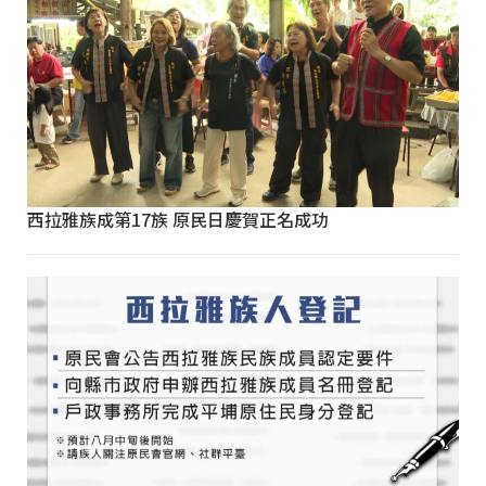
西拉雅族成第17族 原民日慶賀正名成功