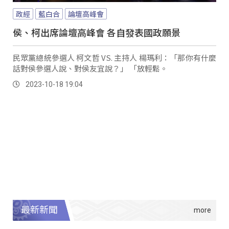
政經
藍白合
論壇高峰會
侯、柯出席論壇高峰會 各自發表國政願景
民眾黨總統參選人 柯文哲 VS. 主持人 楊瑪利：「那你有什麼
話對侯參選人說、對侯友宜說？」 「放輕鬆。
2023-10-18 19:04
最新新聞