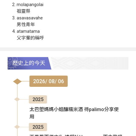
molapangolai
祖靈祭
asavasavahe
男性青年
atamatama
父字輩的稱呼
歷史上的今天
2026/ 08/ 06
2025
太巴塱媽媽小姐釀糯米酒 待palimo分享使
用
2025