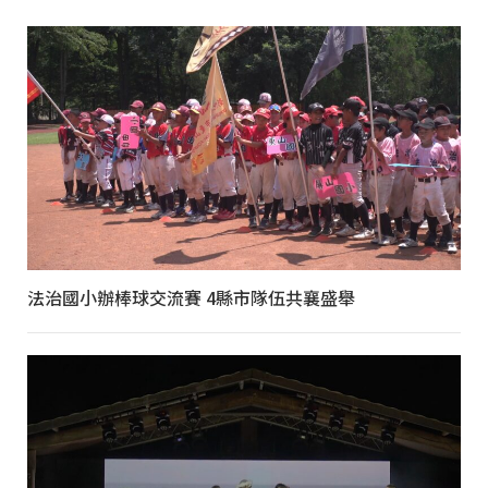
法治國小辦棒球交流賽 4縣市隊伍共襄盛舉