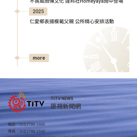
不畏風雨傳文化 達邦社Homeyaya雨中登場
2025
仁愛鄉表揚模範父親 公所精心安排活動
more
TITV NEWS
原視新聞網
電話：(02)2788-1600
傳真：(02)2788-1500