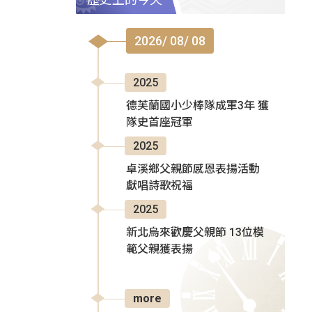
2026/ 08/ 08
2025
德芙蘭國小少棒隊成軍3年 獲
隊史首座冠軍
2025
卓溪鄉父親節感恩表揚活動
獻唱詩歌祝福
2025
新北烏來歡慶父親節 13位模
範父親獲表揚
more