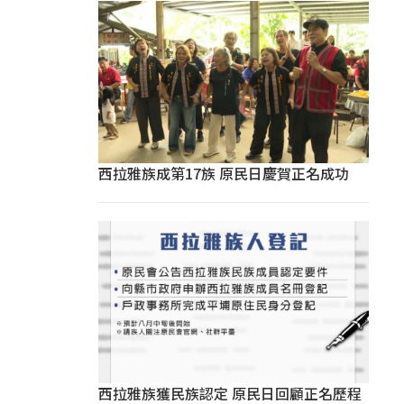
西拉雅族成第17族 原民日慶賀正名成功
西拉雅族獲民族認定 原民日回顧正名歷程