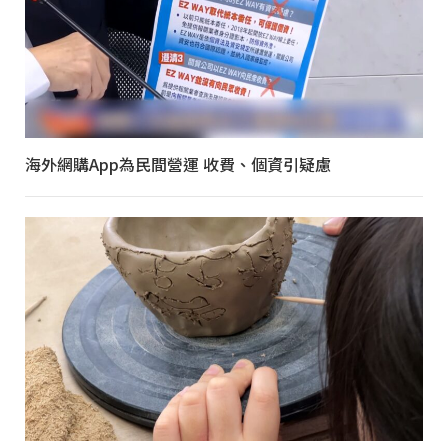
海外網購App為民間營運 收費、個資引疑慮