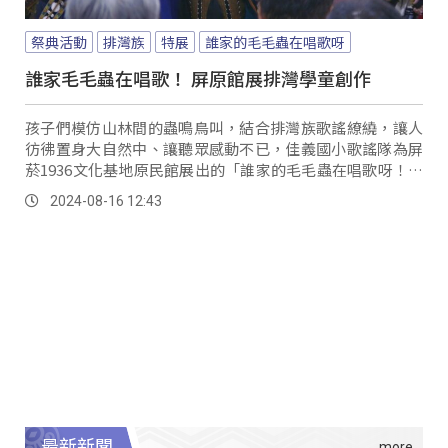
祭典活動
排灣族
特展
誰家的毛毛蟲在唱歌呀
誰家毛毛蟲在唱歌！ 屏原館展排灣學童創作
孩子們模仿山林間的蟲鳴鳥叫，結合排灣族歌謠繚繞，讓人
彷彿置身大自然中、讓聽眾感動不已，佳義國小歌謠隊為屏
菸1936文化基地原民館展出的「誰家的毛毛蟲在唱歌呀！」
特展揭開序幕。
2024-08-16 12:43
最新新聞