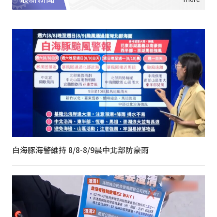
白海豚海警維持 8/8-8/9晨中北部防豪雨