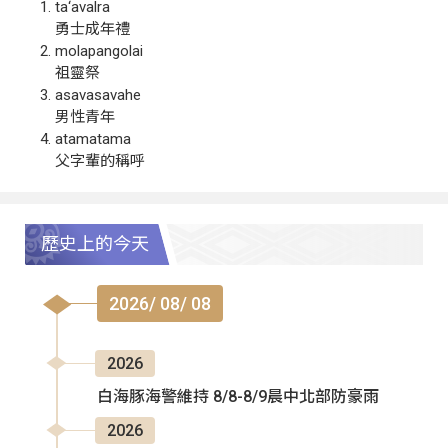
ta‘avalra
勇士成年禮
molapangolai
祖靈祭
asavasavahe
男性青年
atamatama
父字輩的稱呼
歷史上的今天
2026/ 08/ 08
2026
白海豚海警維持 8/8-8/9晨中北部防豪雨
2026