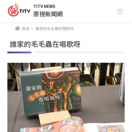
TITV NEWS
原視新聞網
首頁
誰家的毛毛蟲在唱歌呀
誰家的毛毛蟲在唱歌呀