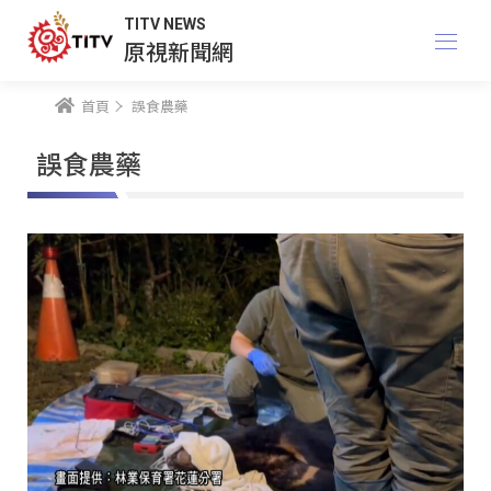
TITV NEWS
原視新聞網
首頁
誤食農藥
誤食農藥