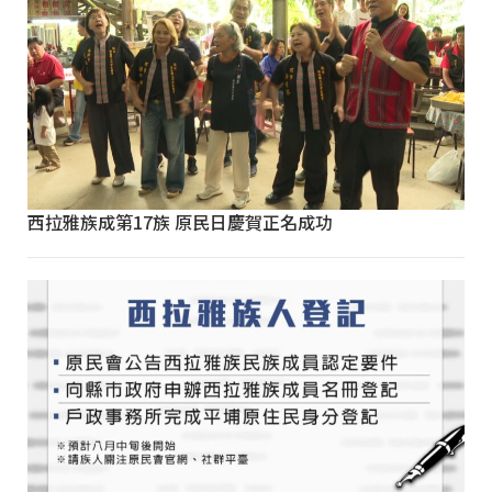
西拉雅族成第17族 原民日慶賀正名成功