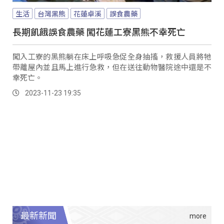
生活
台灣黑熊
花蓮卓溪
誤食農藥
長期飢餓誤食農藥 闖花蓮工寮黑熊不幸死亡
闖入工寮的黑熊躺在床上呼吸急促全身抽搐，救援人員將牠
帶離屋內並且馬上進行急救，但在送往動物醫院途中還是不
幸死亡。
2023-11-23 19:35
最新新聞