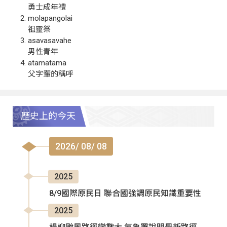
勇士成年禮
molapangolai
祖靈祭
asavasavahe
男性青年
atamatama
父字輩的稱呼
歷史上的今天
2026/ 08/ 08
2025
8/9國際原民日 聯合國強調原民知識重要性
2025