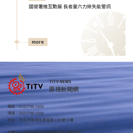
國健署推互動展 長者量六力揪失能警訊
more
TITV NEWS
原視新聞網
電話：(02)2788-1600
傳真：(02)2788-1500
地址：台北市南港區重陽路 120 號 5 樓
財團法人原住民族文化事業基金會 版權所有