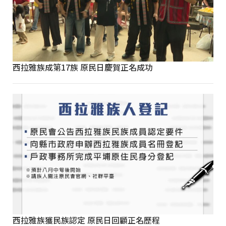
西拉雅族成第17族 原民日慶賀正名成功
西拉雅族獲民族認定 原民日回顧正名歷程