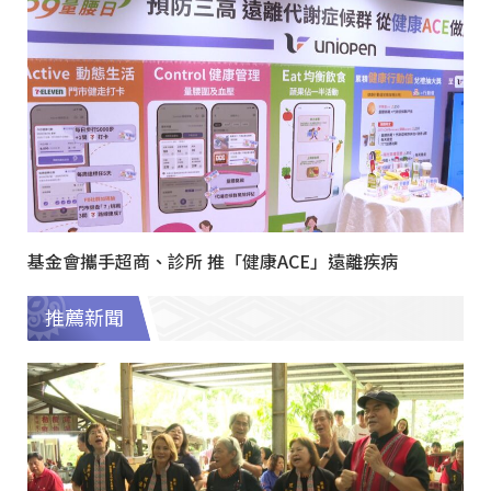
基金會攜手超商、診所 推「健康ACE」遠離疾病
推薦新聞