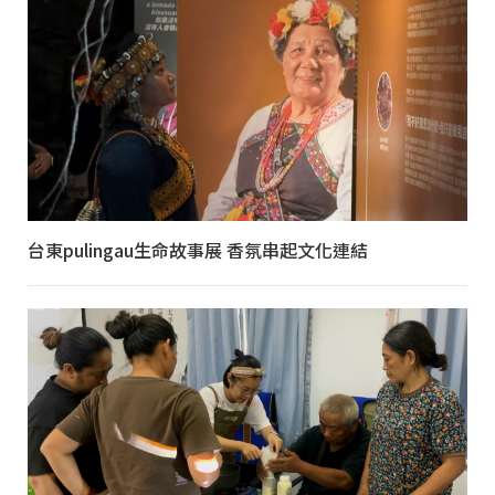
台東pulingau生命故事展 香氛串起文化連結