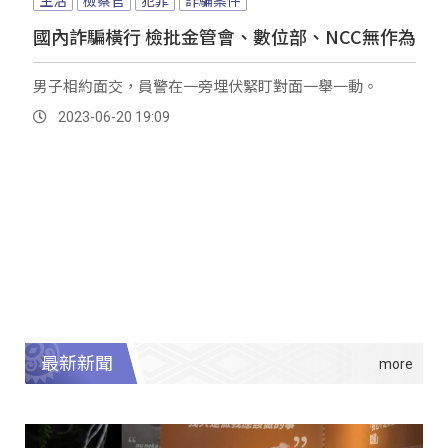
生活
檢察官
犯罪
詐騙案件
國內詐騙橫行 檢批金管會、數位部、NCC無作為
男子相約面交，員警在一旁埋伏緊盯對面一舉一動。
2023-06-20 19:09
最新新聞