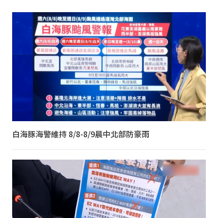
白海豚海警維持 8/8-8/9晨中北部防豪雨