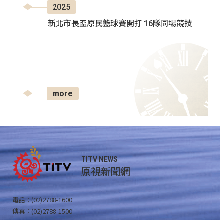
2025
新北市長盃原民籃球賽開打 16隊同場競技
more
TITV NEWS
原視新聞網
電話：(02)2788-1600
傳真：(02)2788-1500