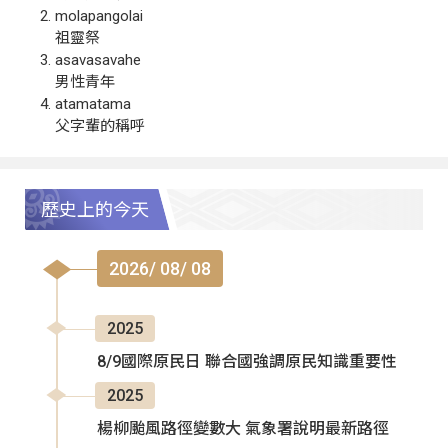
molapangolai
祖靈祭
asavasavahe
男性青年
atamatama
父字輩的稱呼
歷史上的今天
2026/ 08/ 08
2025
8/9國際原民日 聯合國強調原民知識重要性
2025
楊柳颱風路徑變數大 氣象署說明最新路徑