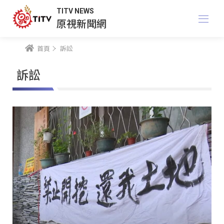
TITV NEWS
原視新聞網
首頁
訴訟
訴訟