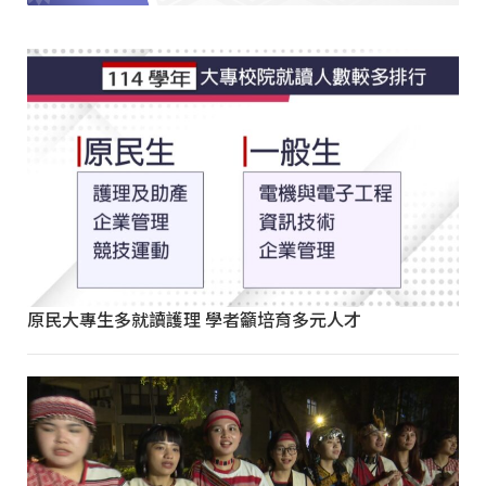
原民大專生多就讀護理 學者籲培育多元人才