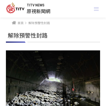
TITV NEWS
原視新聞網
首頁
解除預警性封路
解除預警性封路