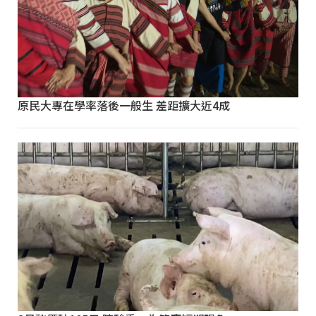
原民大專在學率落後一般生 差距擴大近4成