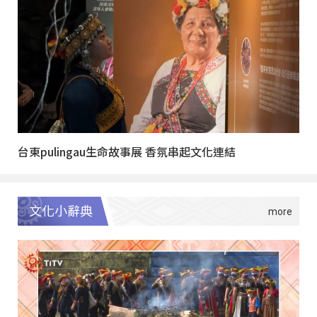
台東pulingau生命故事展 香氛串起文化連結
文化小辭典