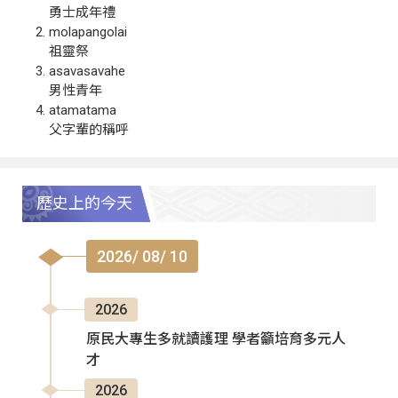
勇士成年禮
molapangolai
祖靈祭
asavasavahe
男性青年
atamatama
父字輩的稱呼
歷史上的今天
2026/ 08/ 10
2026
原民大專生多就讀護理 學者籲培育多元人
才
2026