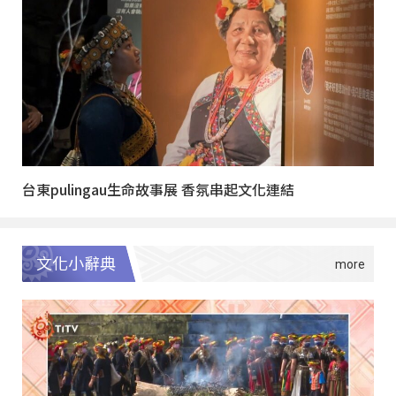
台東pulingau生命故事展 香氛串起文化連結
文化小辭典