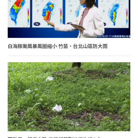
白海豚颱風暴風圈縮小 竹苗、台北山區防大雨