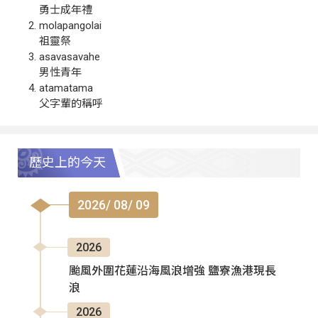
勇士成年禮
molapangolai
祖靈祭
asavasavahe
男性青年
atamatama
父字輩的稱呼
歷史上的今天
2026/ 08/ 09
2026
颱風外圍花蓮沿海風浪增強 鹽寮漁港現長
浪
2026