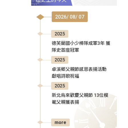
2026/ 08/ 07
2025
德芙蘭國小少棒隊成軍3年 獲
隊史首座冠軍
2025
卓溪鄉父親節感恩表揚活動
獻唱詩歌祝福
2025
新北烏來歡慶父親節 13位模
範父親獲表揚
more