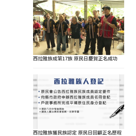
西拉雅族成第17族 原民日慶賀正名成功
西拉雅族獲民族認定 原民日回顧正名歷程