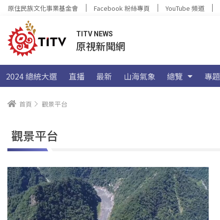
原住民族文化事業基金會
Facebook 粉絲專頁
YouTube 頻道
TITV NEWS
原視新聞網
2024 總統大選
直播
最新
山海氣象
總覽
專題
首頁
觀景平台
觀景平台