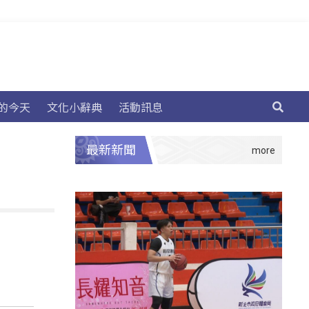
的今天
文化小辭典
活動訊息
最新新聞